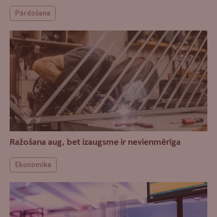
Pārdošana
Ražošana aug, bet izaugsme ir nevienmērīga
Ekonomika