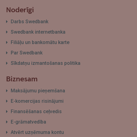
Noderīgi
Darbs Swedbank
Swedbank internetbanka
Filiāļu un bankomātu karte
Par Swedbank
Sīkdatņu izmantošanas politika
Biznesam
Maksājumu pieņemšana
E-komercijas risinājumi
Finansēšanas ceļvedis
E-grāmatvedība
Atvērt uzņēmuma kontu