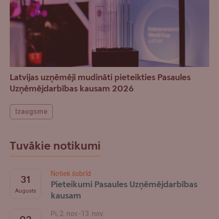
Latvijas uzņēmēji mudināti pieteikties Pasaules
Uzņēmējdarbības kausam 2026
Izaugsme
Tuvākie notikumi
Notiek šobrīd
31
Pieteikumi Pasaules Uzņēmējdarbības
Augusts
kausam
Pi, 2. nov.-13. nov.