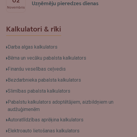
02
Uzņēmēju pieredzes dienas
Novembris
Kalkulatori & rīki
Darba algas kalkulators
Bērna un vecāku pabalsta kalkulators
Finanšu veselības ceļvedis
Bezdarbnieka pabalsta kalkulators
Slimības pabalsta kalkulators
Pabalstu kalkulators adoptētājiem, aizbildņiem un
audžuģimenēm
Autoratlīdzības aprēķina kalkulators
Elektroauto lietošanas kalkulators