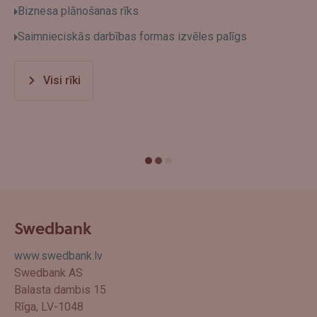
Biznesa plānošanas rīks
Saimnieciskās darbības formas izvēles palīgs
Visi rīki
Swedbank
www.swedbank.lv
Swedbank AS
Balasta dambis 15
Rīga, LV-1048