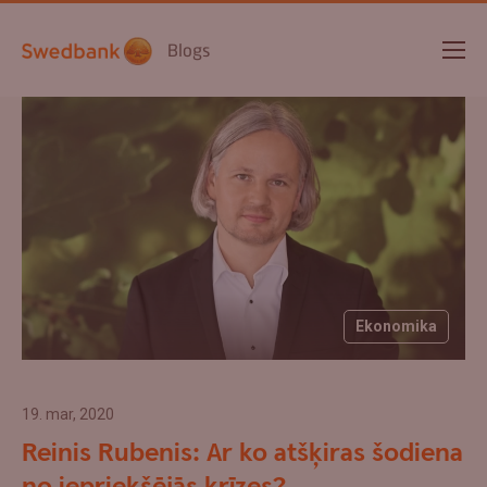
Blogs
Ekonomika
19. mar, 2020
Reinis Rubenis: Ar ko atšķiras šodiena