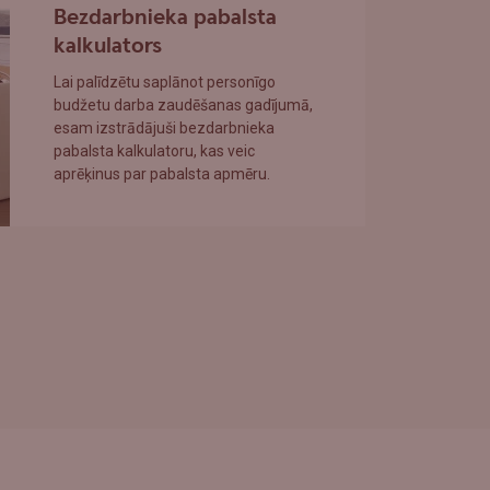
Bezdarbnieka pabalsta
kalkulators
Lai palīdzētu saplānot personīgo
budžetu darba zaudēšanas gadījumā,
esam izstrādājuši bezdarbnieka
pabalsta kalkulatoru, kas veic
aprēķinus par pabalsta apmēru.