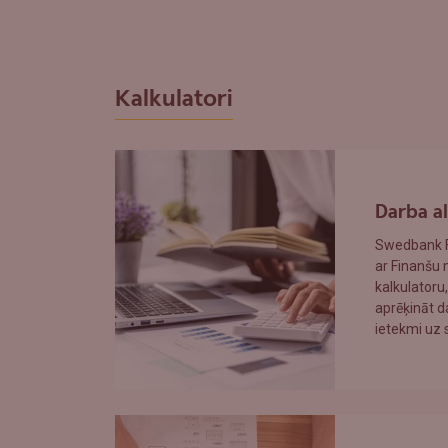
Kalkulatori
Darba al
Swedbank Fi
ar Finanšu m
kalkulatoru,
aprēķināt 
ietekmi uz 