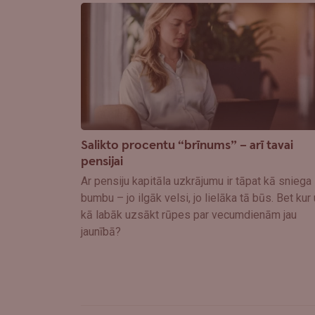
Salikto procentu “brīnums” – arī tavai
pensijai
Ar pensiju kapitāla uzkrājumu ir tāpat kā sniega
bumbu – jo ilgāk velsi, jo lielāka tā būs. Bet kur
kā labāk uzsākt rūpes par vecumdienām jau
jaunībā?