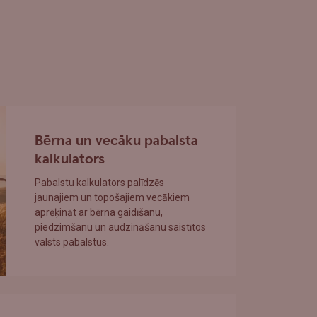
Bērna un vecāku pabalsta
kalkulators
Pabalstu kalkulators palīdzēs
jaunajiem un topošajiem vecākiem
aprēķināt ar bērna gaidīšanu,
piedzimšanu un audzināšanu saistītos
valsts pabalstus.