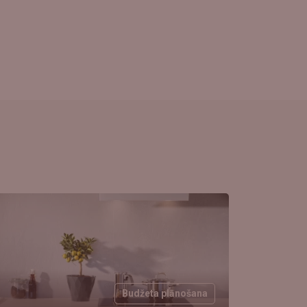
Budžeta plānošana