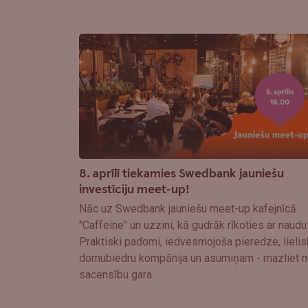
8. aprīlī tiekamies Swedbank jauniešu
investīciju meet-up!
Nāc uz Swedbank jauniešu meet-up kafejnīcā
"Caffeine" un uzzini, kā gudrāk rīkoties ar naudu
Praktiski padomi, iedvesmojoša pieredze, lielis
domubiedru kompānija un asumiņam - mazliet n
sacensību gara.