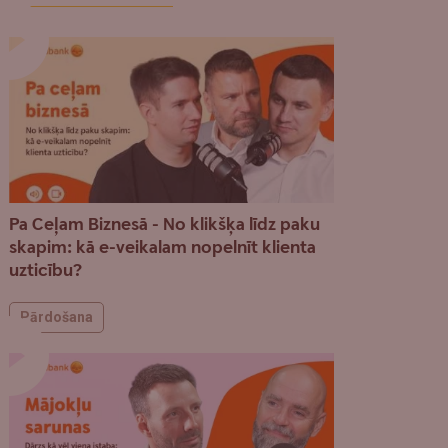
Pa Ceļam Biznesā - No klikšķa līdz paku
skapim: kā e-veikalam nopelnīt klienta
uzticību?
Pārdošana