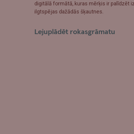
digitālā formātā, kuras mērķis ir palīdzēt
ilgtspējas dažādās šķautnes.
Lejuplādēt rokasgrāmatu