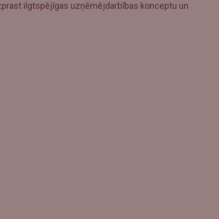
 izprast ilgtspējīgas uzņēmējdarbības konceptu un