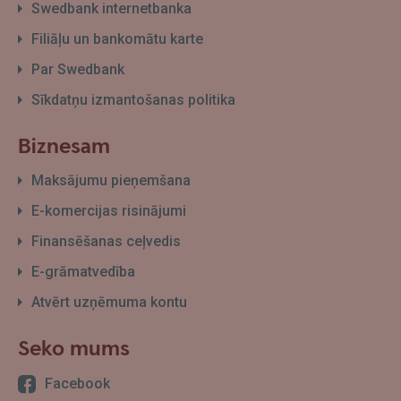
Swedbank internetbanka
Filiāļu un bankomātu karte
Par Swedbank
Sīkdatņu izmantošanas politika
Biznesam
Maksājumu pieņemšana
E-komercijas risinājumi
Finansēšanas ceļvedis
E-grāmatvedība
Atvērt uzņēmuma kontu
Seko mums
Facebook