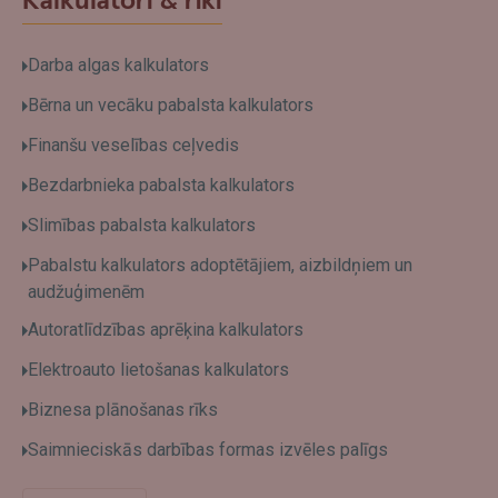
Kalkulatori & rīki
Darba algas kalkulators
Bērna un vecāku pabalsta kalkulators
Finanšu veselības ceļvedis
Bezdarbnieka pabalsta kalkulators
Slimības pabalsta kalkulators
Pabalstu kalkulators adoptētājiem, aizbildņiem un
audžuģimenēm
Autoratlīdzības aprēķina kalkulators
Elektroauto lietošanas kalkulators
Biznesa plānošanas rīks
Saimnieciskās darbības formas izvēles palīgs