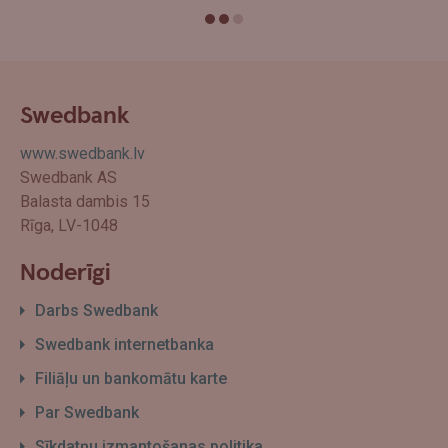
Swedbank
www.swedbank.lv
Swedbank AS
Balasta dambis 15
Rīga, LV-1048
Noderīgi
Darbs Swedbank
Swedbank internetbanka
Filiāļu un bankomātu karte
Par Swedbank
Sīkdatņu izmantošanas politika