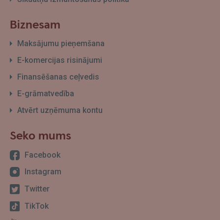
Biznesam
Maksājumu pieņemšana
E-komercijas risinājumi
Finansēšanas ceļvedis
E-grāmatvedība
Atvērt uzņēmuma kontu
Seko mums
Facebook
Instagram
Twitter
TikTok