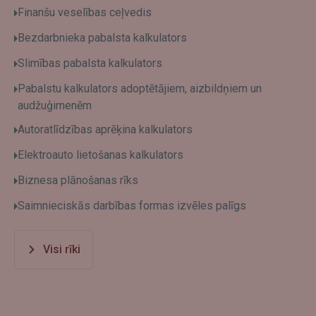
Finanšu veselības ceļvedis
Bezdarbnieka pabalsta kalkulators
Slimības pabalsta kalkulators
Pabalstu kalkulators adoptētājiem, aizbildņiem un
audžuģimenēm
Autoratlīdzības aprēķina kalkulators
Elektroauto lietošanas kalkulators
Biznesa plānošanas rīks
Saimnieciskās darbības formas izvēles palīgs
Visi rīki