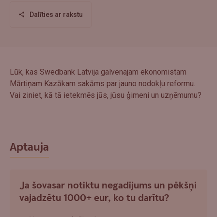
Dalīties ar rakstu
Lūk, kas Swedbank Latvija galvenajam ekonomistam
Mārtiņam Kazākam sakāms par jauno nodokļu reformu.
Vai ziniet, kā tā ietekmēs jūs, jūsu ģimeni un uzņēmumu?
Aptauja
Ja šovasar notiktu negadījums un pēkšņi
vajadzētu 1000+ eur, ko tu darītu?