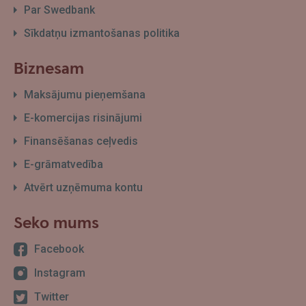
Par Swedbank
Sīkdatņu izmantošanas politika
Biznesam
Maksājumu pieņemšana
E-komercijas risinājumi
Finansēšanas ceļvedis
E-grāmatvedība
Atvērt uzņēmuma kontu
Seko mums
Facebook
Instagram
Twitter