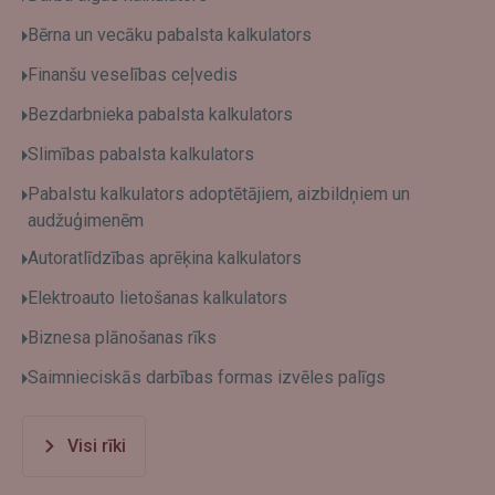
Bērna un vecāku pabalsta kalkulators
Finanšu veselības ceļvedis
Bezdarbnieka pabalsta kalkulators
Slimības pabalsta kalkulators
Pabalstu kalkulators adoptētājiem, aizbildņiem un
audžuģimenēm
Autoratlīdzības aprēķina kalkulators
Elektroauto lietošanas kalkulators
Biznesa plānošanas rīks
Saimnieciskās darbības formas izvēles palīgs
Visi rīki