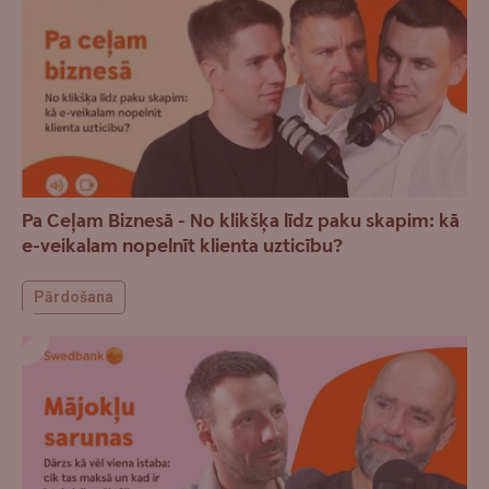
Pa Ceļam Biznesā - No klikšķa līdz paku skapim: kā
e-veikalam nopelnīt klienta uzticību?
Pārdošana