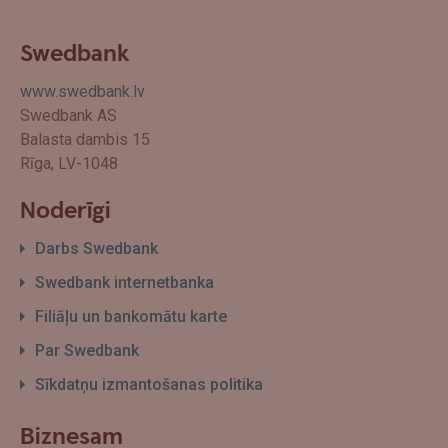
Swedbank
www.swedbank.lv
Swedbank AS
Balasta dambis 15
Rīga, LV-1048
Noderīgi
Darbs Swedbank
Swedbank internetbanka
Filiāļu un bankomātu karte
Par Swedbank
Sīkdatņu izmantošanas politika
Biznesam