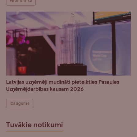
Ekonomika
Latvijas uzņēmēji mudināti pieteikties Pasaules
Uzņēmējdarbības kausam 2026
Izaugsme
Tuvākie notikumi