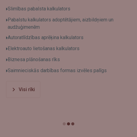
Slimības pabalsta kalkulators
Pabalstu kalkulators adoptētājiem, aizbildņiem un
audžuģimenēm
Autoratlīdzības aprēķina kalkulators
Elektroauto lietošanas kalkulators
Biznesa plānošanas rīks
Saimnieciskās darbības formas izvēles palīgs
Visi rīki