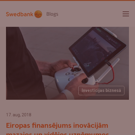
Blogs
Investīcijas biznesā
17. aug, 2018
Eiropas finansējums inovācijām