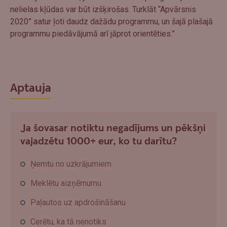
nelielas kļūdas var būt izšķirošas. Turklāt “Apvārsnis
2020” satur ļoti daudz dažādu programmu, un šajā plašajā
programmu piedāvājumā arī jāprot orientēties.”
Aptauja
Ja šovasar notiktu negadījums un pēkšņi
vajadzētu 1000+ eur, ko tu darītu?
Ņemtu no uzkrājumiem
Meklētu aizņēmumu
Paļautos uz apdrošināšanu
Cerētu, ka tā nenotiks