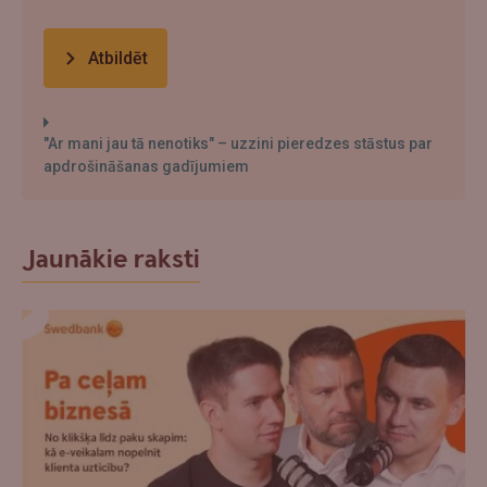
Atbildēt
"Ar mani jau tā nenotiks" – uzzini pieredzes stāstus par
apdrošināšanas gadījumiem
Jaunākie raksti