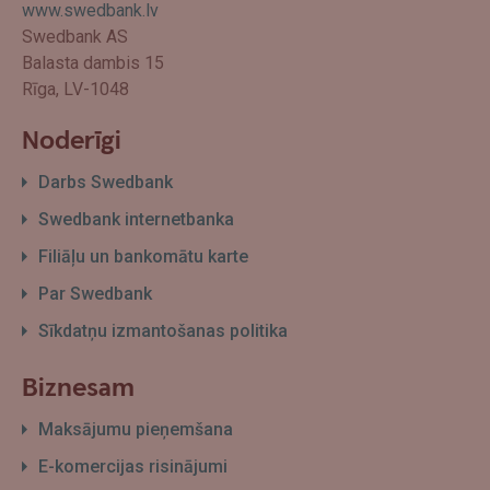
www.swedbank.lv
Swedbank AS
Balasta dambis 15
Rīga, LV-1048
Noderīgi
Darbs Swedbank
Swedbank internetbanka
Filiāļu un bankomātu karte
Par Swedbank
Sīkdatņu izmantošanas politika
Biznesam
Maksājumu pieņemšana
E-komercijas risinājumi