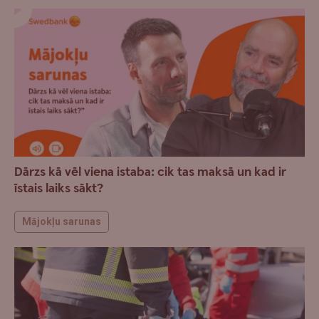
Dārzs kā vēl viena istaba: cik tas maksā un kad ir
īstais laiks sākt?
Mājokļu sarunas