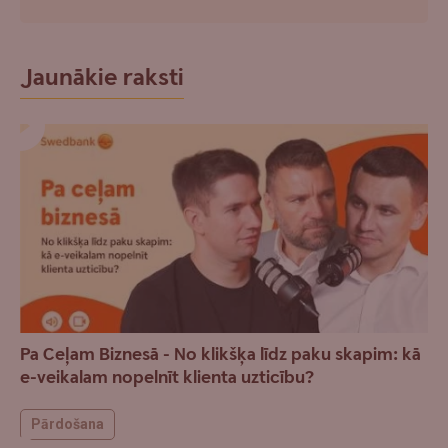
Jaunākie raksti
Pa Ceļam Biznesā - No klikšķa līdz paku skapim: kā
e-veikalam nopelnīt klienta uzticību?
Pārdošana