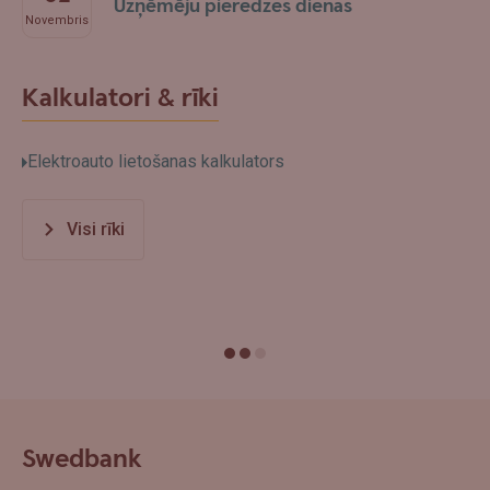
Uzņēmēju pieredzes dienas
Novembris
Kalkulatori & rīki
Elektroauto lietošanas kalkulators
Visi rīki
Swedbank