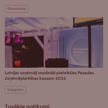
Ekonomika
Latvijas uzņēmēji mudināti pieteikties Pasaules
Uzņēmējdarbības kausam 2026
Izaugsme
Tuvākie notikumi