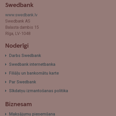
Swedbank
www.swedbank.lv
Swedbank AS
Balasta dambis 15
Rīga, LV-1048
Noderīgi
Darbs Swedbank
Swedbank internetbanka
Filiāļu un bankomātu karte
Par Swedbank
Sīkdatņu izmantošanas politika
Biznesam
Maksājumu pieņemšana