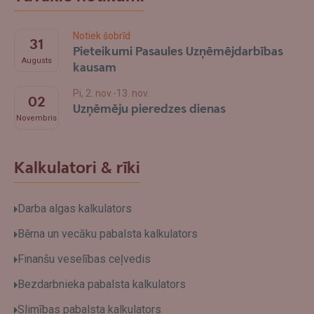
Notiek šobrīd
31
Pieteikumi Pasaules Uzņēmējdarbības
Augusts
kausam
Pi, 2. nov.-13. nov.
02
Uzņēmēju pieredzes dienas
Novembris
Kalkulatori & rīki
Darba algas kalkulators
Bērna un vecāku pabalsta kalkulators
Finanšu veselības ceļvedis
Bezdarbnieka pabalsta kalkulators
Slimības pabalsta kalkulators