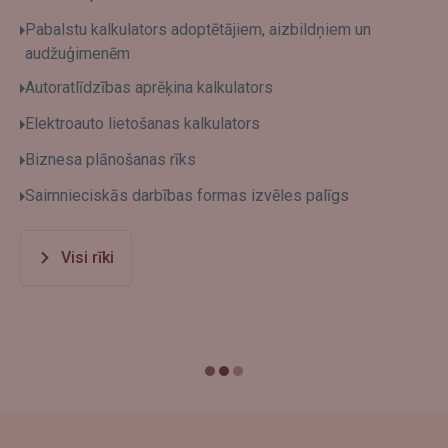
Pabalstu kalkulators adoptētājiem, aizbildņiem un
audžuģimenēm
Autoratlīdzības aprēķina kalkulators
Elektroauto lietošanas kalkulators
Biznesa plānošanas rīks
Saimnieciskās darbības formas izvēles palīgs
Visi rīki