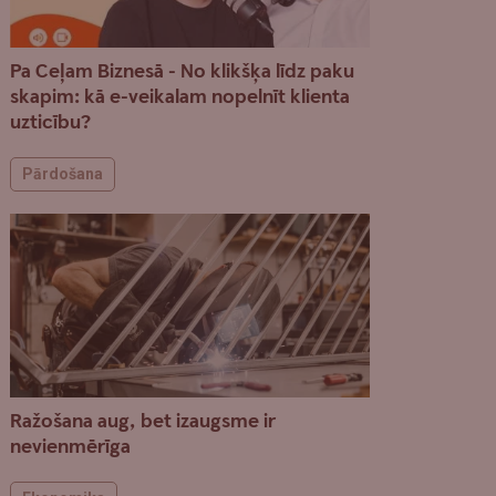
Pa Ceļam Biznesā - No klikšķa līdz paku
skapim: kā e-veikalam nopelnīt klienta
uzticību?
Pārdošana
Ražošana aug, bet izaugsme ir
nevienmērīga