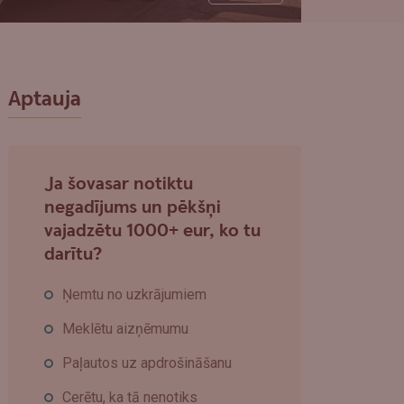
Aptauja
Ja šovasar notiktu
negadījums un pēkšņi
vajadzētu 1000+ eur, ko tu
darītu?
Ņemtu no uzkrājumiem
Meklētu aizņēmumu
Paļautos uz apdrošināšanu
Cerētu, ka tā nenotiks