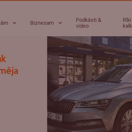
Podkāsti &
Rīki
onām
Biznesam
video
kalk
āk
ēmēja