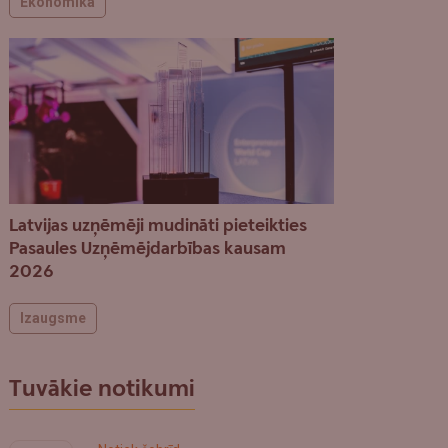
Ekonomika
Latvijas uzņēmēji mudināti pieteikties
Pasaules Uzņēmējdarbības kausam
2026
Izaugsme
Tuvākie notikumi