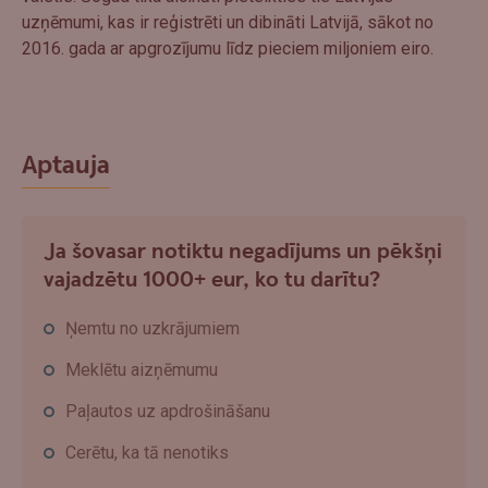
uzņēmumi, kas ir reģistrēti un dibināti Latvijā, sākot no
2016. gada ar apgrozījumu līdz pieciem miljoniem eiro.
Aptauja
Ja šovasar notiktu negadījums un pēkšņi
vajadzētu 1000+ eur, ko tu darītu?
Ņemtu no uzkrājumiem
Meklētu aizņēmumu
Paļautos uz apdrošināšanu
Cerētu, ka tā nenotiks