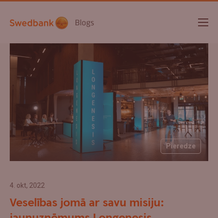
Blogs
Pieredze
4. okt, 2022
Veselības jomā ar savu misiju: