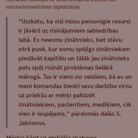
veicina biomedicīnas digitalizāciju.
“Uzskatu, ka visi mūsu personīgie resursi
ir jāvērš uz risinājumiem sabiedrības
labā. Es neesmu zinātnieks, bet stāvu
otrā pusē, kur esmu spējīgs zinātniekam
piedāvāt kapitālu un tālāk jau zinātnieks
pats spēj risināt problēmas lielākā
mērogā. Tas ir viens no veidiem, kā es un
mani komandas biedri savu darbību virzu
uz priekšu ar mērķi palīdzēt
zinātniekiem, pacientiem, mediķiem, cik
vien ir iespējams,” pārdomās dalās S.
Jakimovs.