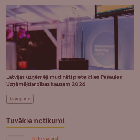
Latvijas uzņēmēji mudināti pieteikties Pasaules
Uzņēmējdarbības kausam 2026
Izaugsme
Tuvākie notikumi
Notiek šobrīd