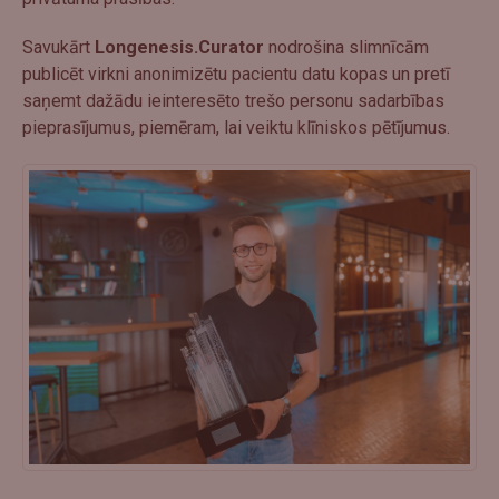
Savukārt
Longenesis.Curator
nodrošina slimnīcām
publicēt virkni anonimizētu pacientu datu kopas un pretī
saņemt dažādu ieinteresēto trešo personu sadarbības
pieprasījumus, piemēram, lai veiktu klīniskos pētījumus.