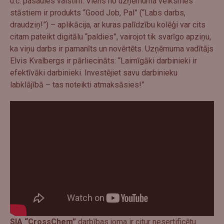
u.c. pasaules valstīm. Viens no uzņēmuma veiksmes
stāstiem ir produkts “Good Job, Pal” (“Labs darbs,
draudziņ!”) – aplikācija, ar kuras palīdzību kolēģi var cits
citam pateikt digitālu “paldies”, vairojot tik svarīgo apziņu,
ka viņu darbs ir pamanīts un novērtēts. Uzņēmuma vadītājs
Elvis Kvalbergs ir pārliecināts: “Laimīgāki darbinieki ir
efektīvāki darbinieki. Investējiet savu darbinieku
labklājībā – tas noteikti atmaksāsies!”
SIA “CrossChem”
darbības joma ir citur nesertificētu