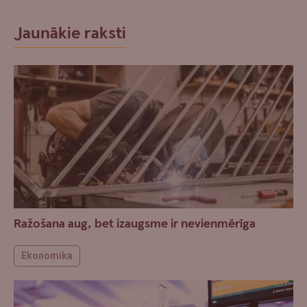
Jaunākie raksti
Ražošana aug, bet izaugsme ir nevienmērīga
Ekonomika