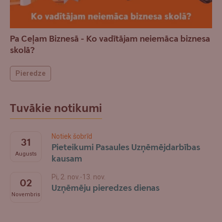
Pa Ceļam Biznesā - Ko vadītājam neiemāca biznesa
skolā?
Pieredze
Tuvākie notikumi
Notiek šobrīd
31
Pieteikumi Pasaules Uzņēmējdarbības
Augusts
kausam
Pi, 2. nov.-13. nov.
02
Uzņēmēju pieredzes dienas
Novembris