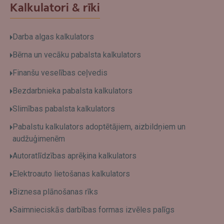
Kalkulatori & rīki
Darba algas kalkulators
Bērna un vecāku pabalsta kalkulators
Finanšu veselības ceļvedis
Bezdarbnieka pabalsta kalkulators
Slimības pabalsta kalkulators
Pabalstu kalkulators adoptētājiem, aizbildņiem un
audžuģimenēm
Autoratlīdzības aprēķina kalkulators
Elektroauto lietošanas kalkulators
Biznesa plānošanas rīks
Saimnieciskās darbības formas izvēles palīgs