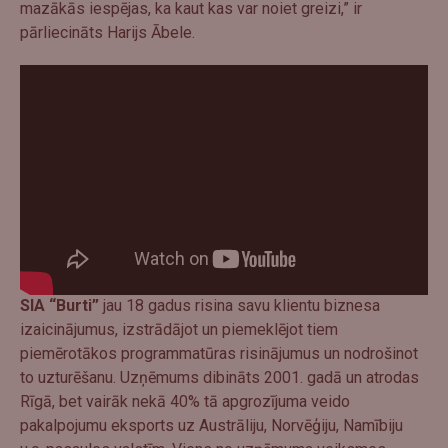
mazākās iespējas, ka kaut kas var noiet greizi,” ir
pārliecināts Harijs Ābele.
SIA “Burti”
jau 18 gadus risina savu klientu biznesa
izaicinājumus, izstrādājot un piemeklējot tiem
piemērotākos programmatūras risinājumus un nodrošinot
to uzturēšanu. Uzņēmums dibināts 2001. gadā un atrodas
Rīgā, bet vairāk nekā 40% tā apgrozījuma veido
pakalpojumu eksports uz Austrāliju, Norvēģiju, Namībiju