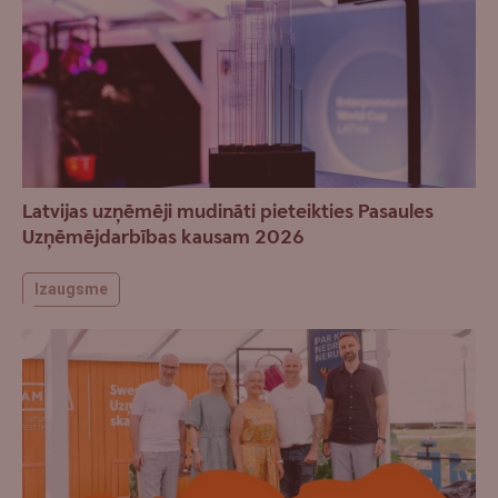
Latvijas uzņēmēji mudināti pieteikties Pasaules
Uzņēmējdarbības kausam 2026
Izaugsme