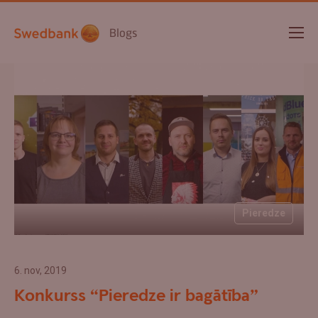
Blogs
Pieredze
6. nov, 2019
Konkurss “Pieredze ir bagātība”