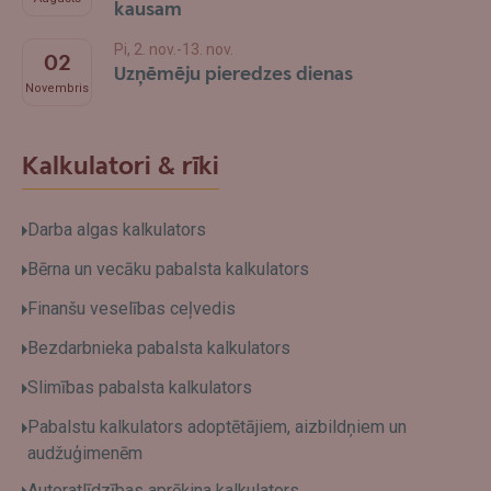
kausam
Pi, 2. nov.-13. nov.
02
Uzņēmēju pieredzes dienas
Novembris
Kalkulatori & rīki
Darba algas kalkulators
Bērna un vecāku pabalsta kalkulators
Finanšu veselības ceļvedis
Bezdarbnieka pabalsta kalkulators
Slimības pabalsta kalkulators
Pabalstu kalkulators adoptētājiem, aizbildņiem un
audžuģimenēm
Autoratlīdzības aprēķina kalkulators