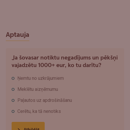
Aptauja
Ja šovasar notiktu negadījums un pēkšņi
vajadzētu 1000+ eur, ko tu darītu?
Ņemtu no uzkrājumiem
Meklētu aizņēmumu
Paļautos uz apdrošināšanu
Cerētu, ka tā nenotiks
Atbildēt