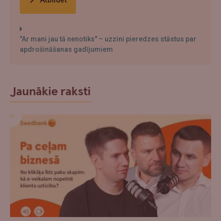
"Ar mani jau tā nenotiks" – uzzini pieredzes stāstus par
apdrošināšanas gadījumiem
Jaunākie raksti