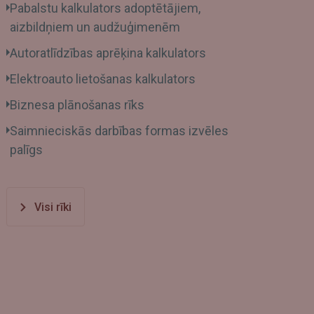
Pabalstu kalkulators adoptētājiem,
aizbildņiem un audžuģimenēm
Autoratlīdzības aprēķina kalkulators
Elektroauto lietošanas kalkulators
Biznesa plānošanas rīks
Saimnieciskās darbības formas izvēles
palīgs
Visi rīki