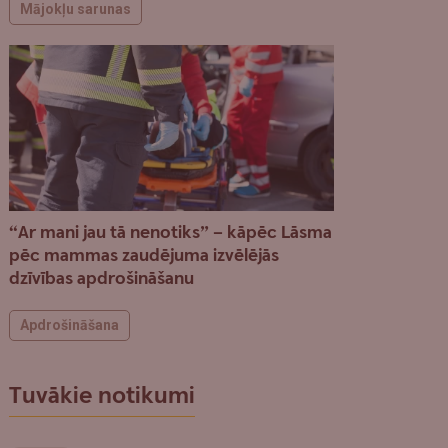
Mājokļu sarunas
“Ar mani jau tā nenotiks” – kāpēc Lāsma
pēc mammas zaudējuma izvēlējās
dzīvības apdrošināšanu
Apdrošināšana
Tuvākie notikumi