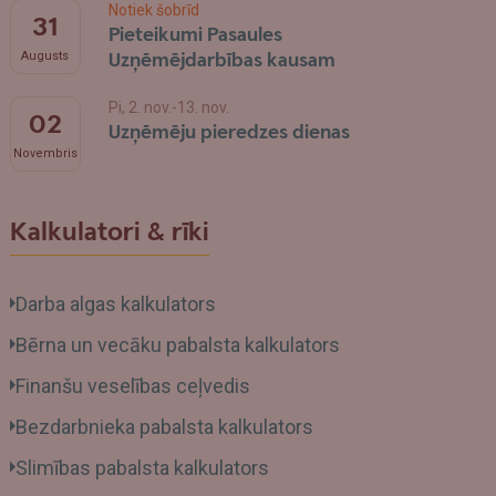
Notiek šobrīd
31
Pieteikumi Pasaules
Uzņēmējdarbības kausam
Augusts
Pi, 2. nov.-13. nov.
02
Uzņēmēju pieredzes dienas
Novembris
Kalkulatori & rīki
Darba algas kalkulators
Bērna un vecāku pabalsta kalkulators
Finanšu veselības ceļvedis
Bezdarbnieka pabalsta kalkulators
Slimības pabalsta kalkulators