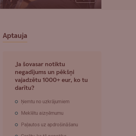
Aptauja
Ja šovasar notiktu
negadījums un pēkšņi
vajadzētu 1000+ eur, ko tu
darītu?
Ņemtu no uzkrājumiem
Meklētu aizņēmumu
Paļautos uz apdrošināšanu