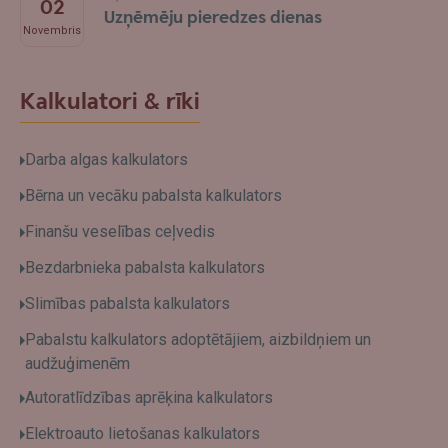
02
Uzņēmēju pieredzes dienas
Novembris
Kalkulatori & rīki
Darba algas kalkulators
Bērna un vecāku pabalsta kalkulators
Finanšu veselības ceļvedis
Bezdarbnieka pabalsta kalkulators
Slimības pabalsta kalkulators
Pabalstu kalkulators adoptētājiem, aizbildņiem un
audžuģimenēm
Autoratlīdzības aprēķina kalkulators
Elektroauto lietošanas kalkulators