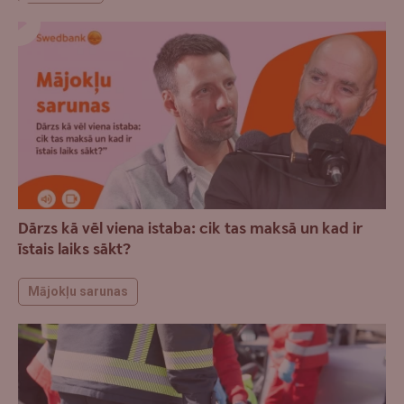
Dārzs kā vēl viena istaba: cik tas maksā un kad ir
īstais laiks sākt?
Mājokļu sarunas