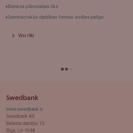
Biznesa plānošanas rīks
Saimnieciskās darbības formas izvēles palīgs
Visi rīki
Swedbank
www.swedbank.lv
Swedbank AS
Balasta dambis 15
Rīga, LV-1048