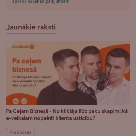
apdrošināšanas gadījumiem
Jaunākie raksti
Pa Ceļam Biznesā - No klikšķa līdz paku skapim: kā
e-veikalam nopelnīt klienta uzticību?
Pārdošana