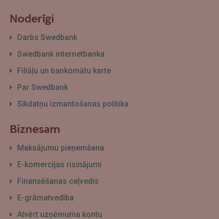
Noderīgi
Darbs Swedbank
Swedbank internetbanka
Filiāļu un bankomātu karte
Par Swedbank
Sīkdatņu izmantošanas politika
Biznesam
Maksājumu pieņemšana
E-komercijas risinājumi
Finansēšanas ceļvedis
E-grāmatvedība
Atvērt uzņēmuma kontu