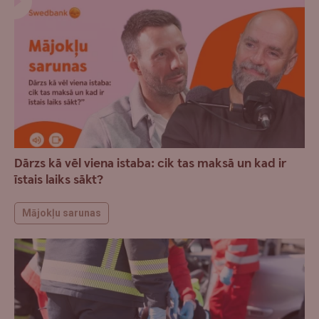
Dārzs kā vēl viena istaba: cik tas maksā un kad ir
īstais laiks sākt?
Mājokļu sarunas