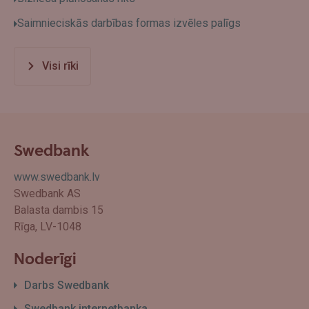
Saimnieciskās darbības formas izvēles palīgs
Visi rīki
Swedbank
www.swedbank.lv
Swedbank AS
Balasta dambis 15
Rīga, LV-1048
Noderīgi
Darbs Swedbank
Swedbank internetbanka