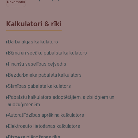
Novembris
Kalkulatori & rīki
Darba algas kalkulators
Bērna un vecāku pabalsta kalkulators
Finanšu veselības ceļvedis
Bezdarbnieka pabalsta kalkulators
Slimības pabalsta kalkulators
Pabalstu kalkulators adoptētājiem, aizbildņiem un
audžuģimenēm
Autoratlīdzības aprēķina kalkulators
Elektroauto lietošanas kalkulators
Biznesa plānošanas rīks