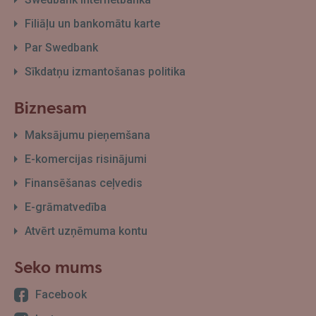
Filiāļu un bankomātu karte
Par Swedbank
Sīkdatņu izmantošanas politika
Biznesam
Maksājumu pieņemšana
E-komercijas risinājumi
Finansēšanas ceļvedis
E-grāmatvedība
Atvērt uzņēmuma kontu
Seko mums
Facebook