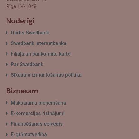
Rīga, LV-1048
Noderīgi
Darbs Swedbank
Swedbank internetbanka
Filiāļu un bankomātu karte
Par Swedbank
Sīkdatņu izmantošanas politika
Biznesam
Maksājumu pieņemšana
E-komercijas risinājumi
Finansēšanas ceļvedis
E-grāmatvedība