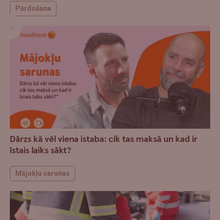
Pārdošana
Dārzs kā vēl viena istaba: cik tas maksā un kad ir
īstais laiks sākt?
Mājokļu sarunas