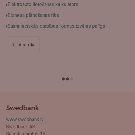
Elektroauto lietošanas kalkulators
Biznesa plānošanas rīks
Saimnieciskās darbības formas izvēles palīgs
Visi rīki
Swedbank
www.swedbank.lv
Swedbank AS
Balasta dambis 15