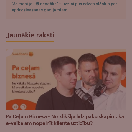
"Ar mani jau tā nenotiks" – uzzini pieredzes stāstus par
apdrošināšanas gadījumiem
Jaunākie raksti
Pa Ceļam Biznesā - No klikšķa līdz paku skapim: kā
e-veikalam nopelnīt klienta uzticību?