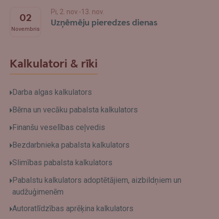
Pi, 2. nov.-13. nov.
02
Uzņēmēju pieredzes dienas
Novembris
Kalkulatori & rīki
Darba algas kalkulators
Bērna un vecāku pabalsta kalkulators
Finanšu veselības ceļvedis
Bezdarbnieka pabalsta kalkulators
Slimības pabalsta kalkulators
Pabalstu kalkulators adoptētājiem, aizbildņiem un
audžuģimenēm
Autoratlīdzības aprēķina kalkulators