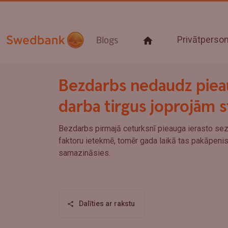
Privātpers
Blogs
Bezdarbs nedaudz piea
darba tirgus joprojām s
Bezdarbs pirmajā ceturksnī pieauga ierasto se
faktoru ietekmē, tomēr gada laikā tas pakāpenis
samazināsies.
Dalīties ar rakstu