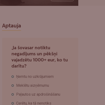
Aptauja
Ja šovasar notiktu
negadījums un pēkšņi
vajadzētu 1000+ eur, ko tu
darītu?
Ņemtu no uzkrājumiem
Meklētu aizņēmumu
Paļautos uz apdrošināšanu
Cerētu, ka tā nenotiks