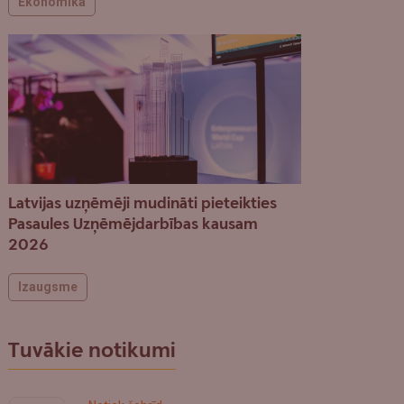
Ekonomika
Latvijas uzņēmēji mudināti pieteikties
Pasaules Uzņēmējdarbības kausam
2026
Izaugsme
Tuvākie notikumi