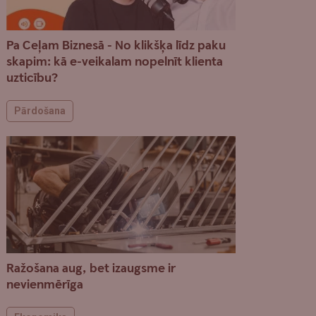
Pa Ceļam Biznesā - No klikšķa līdz paku
skapim: kā e-veikalam nopelnīt klienta
uzticību?
Pārdošana
Ražošana aug, bet izaugsme ir
nevienmērīga