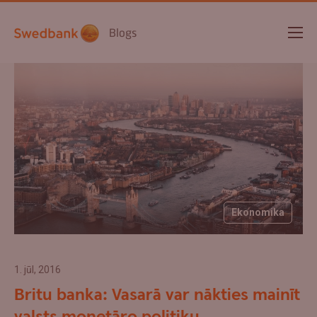
Blogs
Ekonomika
1. jūl, 2016
Britu banka: Vasarā var nākties mainīt