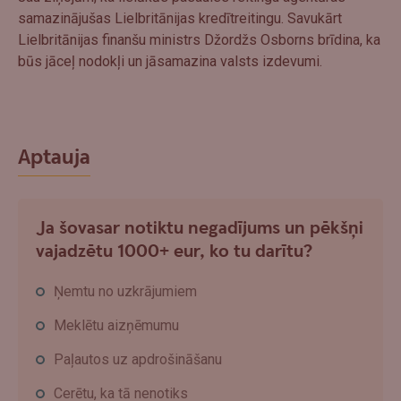
samazinājušas Lielbritānijas kredītreitingu. Savukārt
Lielbritānijas finanšu ministrs Džordžs Osborns brīdina, ka
būs jāceļ nodokļi un jāsamazina valsts izdevumi.
Aptauja
Ja šovasar notiktu negadījums un pēkšņi
vajadzētu 1000+ eur, ko tu darītu?
Ņemtu no uzkrājumiem
Meklētu aizņēmumu
Paļautos uz apdrošināšanu
Cerētu, ka tā nenotiks