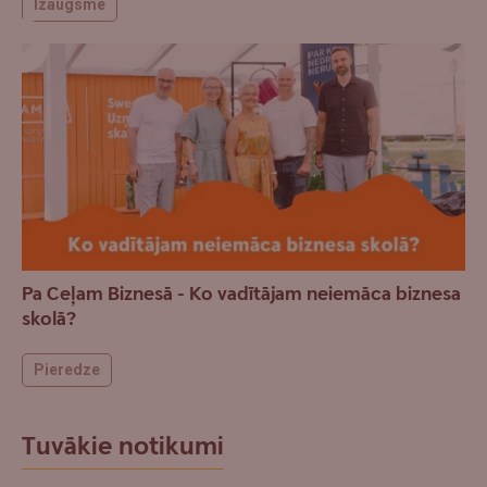
Izaugsme
Pa Ceļam Biznesā - Ko vadītājam neiemāca biznesa
skolā?
Pieredze
Tuvākie notikumi