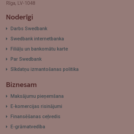
Rīga, LV-1048
Noderīgi
Darbs Swedbank
Swedbank internetbanka
Filiāļu un bankomātu karte
Par Swedbank
Sīkdatņu izmantošanas politika
Biznesam
Maksājumu pieņemšana
E-komercijas risinājumi
Finansēšanas ceļvedis
E-grāmatvedība