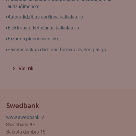
audžuģimenēm
Autoratlīdzības aprēķina kalkulators
Elektroauto lietošanas kalkulators
Biznesa plānošanas rīks
Saimnieciskās darbības formas izvēles palīgs
Visi rīki
Swedbank
www.swedbank.lv
Swedbank AS
Balasta dambis 15