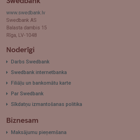
Swedbank
www.swedbank.lv
Swedbank AS
Balasta dambis 15
Rīga, LV-1048
Noderīgi
Darbs Swedbank
Swedbank internetbanka
Filiāļu un bankomātu karte
Par Swedbank
Sīkdatņu izmantošanas politika
Biznesam
Maksājumu pieņemšana