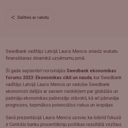
Dalīties ar rakstu
Swedbank vadītājs Latvijā Lauris Mencis sniedz ieskatu
finansēšanas dinamikā uzņēmumu jomā.
Šī gada septembrī norisinājās
Swedbank ekonomikas
forums 2023: Ekonomikas cikli un nauda
, kur Swedbank
vadītājs Latvijā Lauris Mencis un vadošie Swedbank
ekonomisti dalījās ar saviem viedokļiem par globālās un
pašmāju ekonomikas pašreizējo stāvokli, kā arī pārrunāja
prognozes, turpmākos potenciālos riskus un iespējas.
Savā prezentācijā Lauris Mencis uzsver, ka šobrīd fokusā
ir Centrālo banku procentlikmju politikas rezultātā virzītais