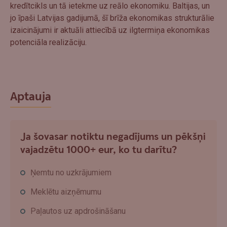
kredītcikls un tā ietekme uz reālo ekonomiku. Baltijas, un
jo īpaši Latvijas gadijumā, šī brīža ekonomikas strukturālie
izaicinājumi ir aktuāli attiecībā uz ilgtermiņa ekonomikas
potenciāla realizāciju.
Aptauja
Ja šovasar notiktu negadījums un pēkšņi
vajadzētu 1000+ eur, ko tu darītu?
Ņemtu no uzkrājumiem
Meklētu aizņēmumu
Paļautos uz apdrošināšanu