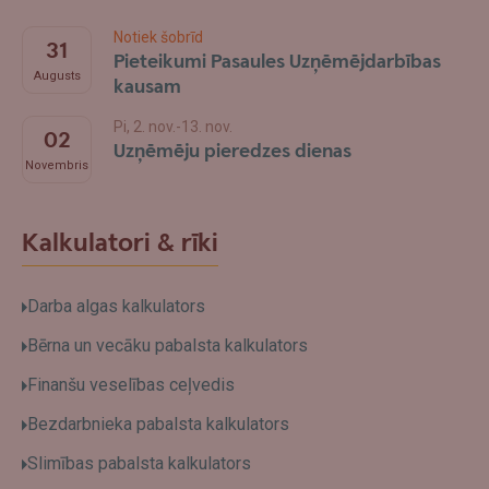
Notiek šobrīd
31
Pieteikumi Pasaules Uzņēmējdarbības
Augusts
kausam
Pi, 2. nov.-13. nov.
02
Uzņēmēju pieredzes dienas
Novembris
Kalkulatori & rīki
Darba algas kalkulators
Bērna un vecāku pabalsta kalkulators
Finanšu veselības ceļvedis
Bezdarbnieka pabalsta kalkulators
Slimības pabalsta kalkulators