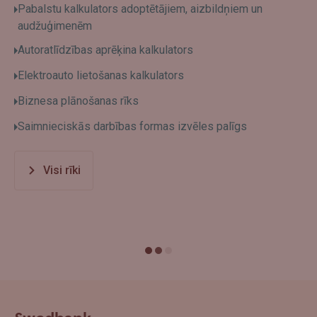
Pabalstu kalkulators adoptētājiem, aizbildņiem un
audžuģimenēm
Autoratlīdzības aprēķina kalkulators
Elektroauto lietošanas kalkulators
Biznesa plānošanas rīks
Saimnieciskās darbības formas izvēles palīgs
Visi rīki