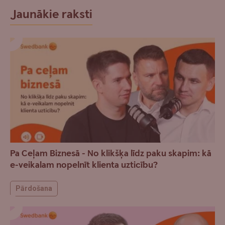
Jaunākie raksti
Pa Ceļam Biznesā - No klikšķa līdz paku skapim: kā
e-veikalam nopelnīt klienta uzticību?
Pārdošana