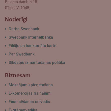
Balasta dambis 15
Rīga, LV-1048
Noderīgi
Darbs Swedbank
Swedbank internetbanka
Filiāļu un bankomātu karte
Par Swedbank
Sīkdatņu izmantošanas politika
Biznesam
Maksājumu pieņemšana
E-komercijas risinājumi
Finansēšanas ceļvedis
E-grāmatvedība