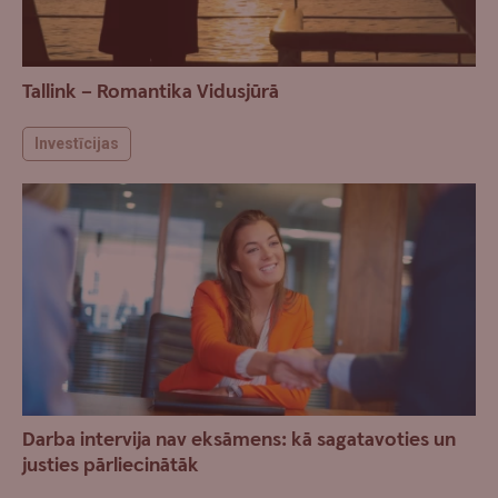
Tallink – Romantika Vidusjūrā
Investīcijas
Darba intervija nav eksāmens: kā sagatavoties un
justies pārliecinātāk