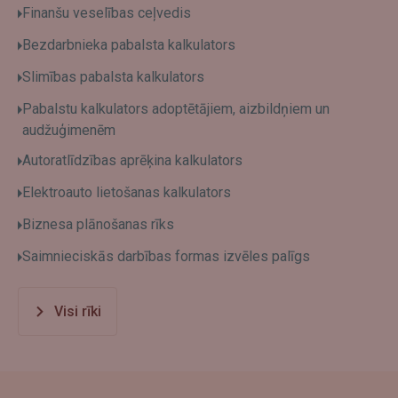
Finanšu veselības ceļvedis
Bezdarbnieka pabalsta kalkulators
Slimības pabalsta kalkulators
Pabalstu kalkulators adoptētājiem, aizbildņiem un
audžuģimenēm
Autoratlīdzības aprēķina kalkulators
Elektroauto lietošanas kalkulators
Biznesa plānošanas rīks
Saimnieciskās darbības formas izvēles palīgs
Visi rīki