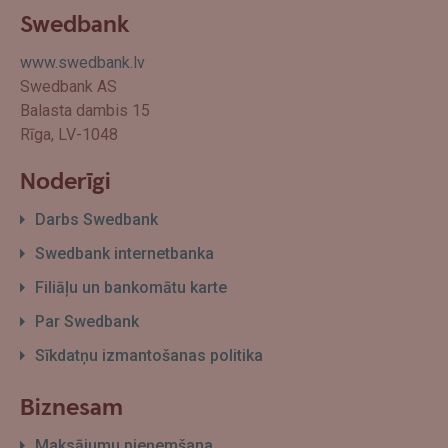
Swedbank
www.swedbank.lv
Swedbank AS
Balasta dambis 15
Rīga, LV-1048
Noderīgi
Darbs Swedbank
Swedbank internetbanka
Filiāļu un bankomātu karte
Par Swedbank
Sīkdatņu izmantošanas politika
Biznesam
Maksājumu pieņemšana