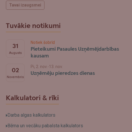
Tavai izaugsmei
Tuvākie notikumi
Notiek šobrīd
31
Pieteikumi Pasaules Uzņēmējdarbības
Augusts
kausam
Pi, 2. nov.-13. nov.
02
Uzņēmēju pieredzes dienas
Novembris
Kalkulatori & rīki
Darba algas kalkulators
Bērna un vecāku pabalsta kalkulators