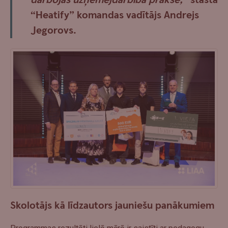
“Heatify” komandas vadītājs
Andrejs
Jegorovs
.
Skolotājs kā līdzautors jauniešu panākumiem