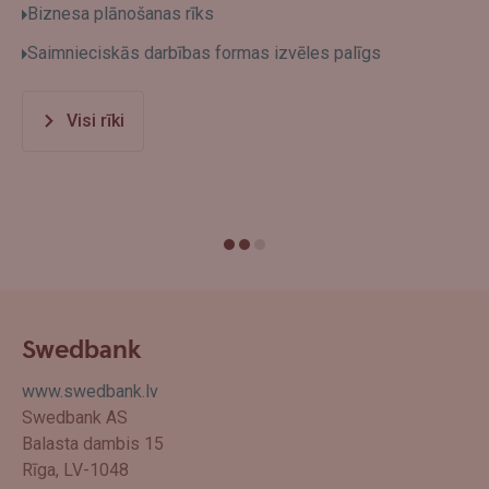
Biznesa plānošanas rīks
Saimnieciskās darbības formas izvēles palīgs
Visi rīki
Swedbank
www.swedbank.lv
Swedbank AS
Balasta dambis 15
Rīga, LV-1048