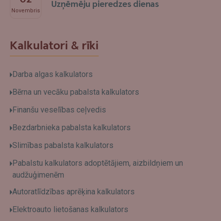
Uzņēmēju pieredzes dienas
Novembris
Kalkulatori & rīki
Darba algas kalkulators
Bērna un vecāku pabalsta kalkulators
Finanšu veselības ceļvedis
Bezdarbnieka pabalsta kalkulators
Slimības pabalsta kalkulators
Pabalstu kalkulators adoptētājiem, aizbildņiem un
audžuģimenēm
Autoratlīdzības aprēķina kalkulators
Elektroauto lietošanas kalkulators