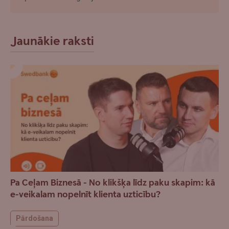
Jaunākie raksti
Pa Ceļam Biznesā - No klikšķa līdz paku skapim: kā
e-veikalam nopelnīt klienta uzticību?
Pārdošana