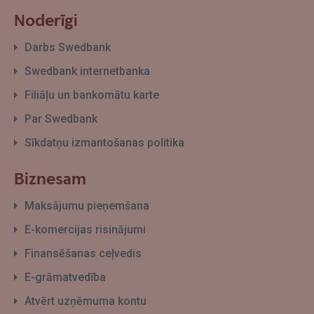
Noderīgi
Darbs Swedbank
Swedbank internetbanka
Filiāļu un bankomātu karte
Par Swedbank
Sīkdatņu izmantošanas politika
Biznesam
Maksājumu pieņemšana
E-komercijas risinājumi
Finansēšanas ceļvedis
E-grāmatvedība
Atvērt uzņēmuma kontu