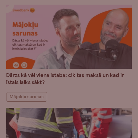
Dārzs kā vēl viena istaba: cik tas maksā un kad ir
īstais laiks sākt?
Mājokļu sarunas