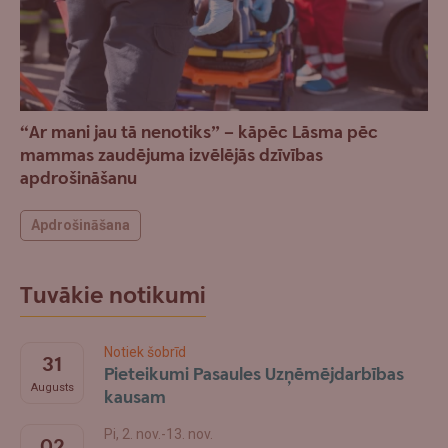
“Ar mani jau tā nenotiks” – kāpēc Lāsma pēc
mammas zaudējuma izvēlējās dzīvības
apdrošināšanu
Apdrošināšana
Tuvākie notikumi
Notiek šobrīd
31
Pieteikumi Pasaules Uzņēmējdarbības
Augusts
kausam
Pi, 2. nov.-13. nov.
02