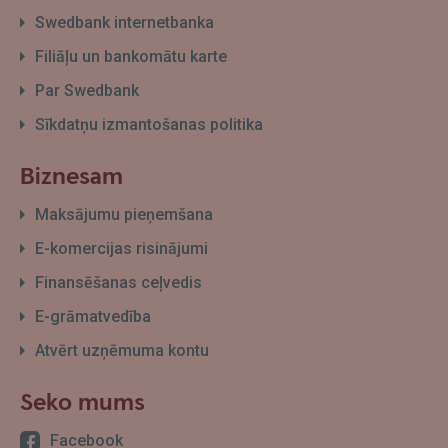
Swedbank internetbanka
Filiāļu un bankomātu karte
Par Swedbank
Sīkdatņu izmantošanas politika
Biznesam
Maksājumu pieņemšana
E-komercijas risinājumi
Finansēšanas ceļvedis
E-grāmatvedība
Atvērt uzņēmuma kontu
Seko mums
Facebook