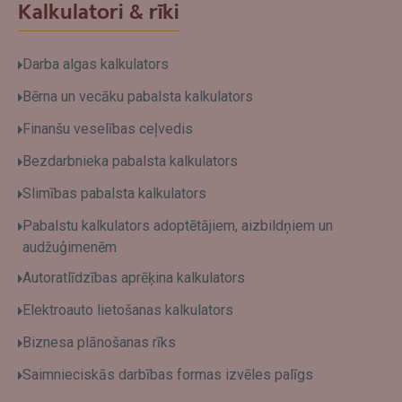
Kalkulatori & rīki
Darba algas kalkulators
Bērna un vecāku pabalsta kalkulators
Finanšu veselības ceļvedis
Bezdarbnieka pabalsta kalkulators
Slimības pabalsta kalkulators
Pabalstu kalkulators adoptētājiem, aizbildņiem un
audžuģimenēm
Autoratlīdzības aprēķina kalkulators
Elektroauto lietošanas kalkulators
Biznesa plānošanas rīks
Saimnieciskās darbības formas izvēles palīgs