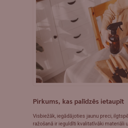
Pirkums, kas palīdzēs ietaupīt
Visbiežāk, iegādājoties jaunu preci, ilgtsp
ražošanā ir ieguldīti kvalitatīvāki materiāli