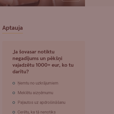
Aptauja
Ja šovasar notiktu
negadījums un pēkšņi
vajadzētu 1000+ eur, ko tu
darītu?
Ņemtu no uzkrājumiem
Meklētu aizņēmumu
Paļautos uz apdrošināšanu
Cerētu, ka tā nenotiks