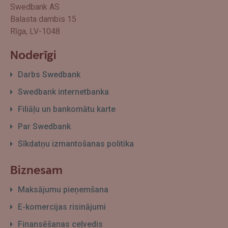
Swedbank AS
Balasta dambis 15
Rīga, LV-1048
Noderīgi
Darbs Swedbank
Swedbank internetbanka
Filiāļu un bankomātu karte
Par Swedbank
Sīkdatņu izmantošanas politika
Biznesam
Maksājumu pieņemšana
E-komercijas risinājumi
Finansēšanas ceļvedis