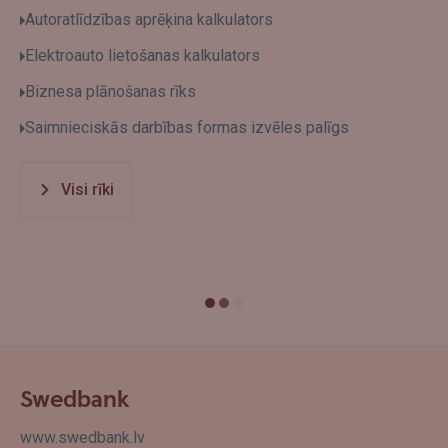
Autoratlīdzības aprēķina kalkulators
Elektroauto lietošanas kalkulators
Biznesa plānošanas rīks
Saimnieciskās darbības formas izvēles palīgs
Visi rīki
Swedbank
www.swedbank.lv