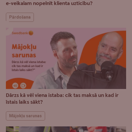
e-veikalam nopelnīt klienta uzticību?
Pārdošana
Dārzs kā vēl viena istaba: cik tas maksā un kad ir
īstais laiks sākt?
Mājokļu sarunas