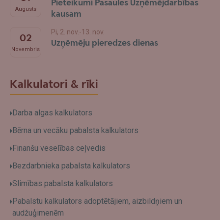
Pieteikumi Pasaules Uzņēmējdarbības
Augusts
kausam
Pi, 2. nov.-13. nov.
02
Uzņēmēju pieredzes dienas
Novembris
Kalkulatori & rīki
Darba algas kalkulators
Bērna un vecāku pabalsta kalkulators
Finanšu veselības ceļvedis
Bezdarbnieka pabalsta kalkulators
Slimības pabalsta kalkulators
Pabalstu kalkulators adoptētājiem, aizbildņiem un
audžuģimenēm