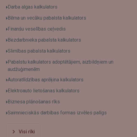
Darba algas kalkulators
Bērna un vecāku pabalsta kalkulators
Finanšu veselības ceļvedis
Bezdarbnieka pabalsta kalkulators
Slimības pabalsta kalkulators
Pabalstu kalkulators adoptētājiem, aizbildņiem un
audžuģimenēm
Autoratlīdzības aprēķina kalkulators
Elektroauto lietošanas kalkulators
Biznesa plānošanas rīks
Saimnieciskās darbības formas izvēles palīgs
Visi rīki