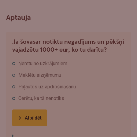
Aptauja
Ja šovasar notiktu negadījums un pēkšņi
vajadzētu 1000+ eur, ko tu darītu?
Ņemtu no uzkrājumiem
Meklētu aizņēmumu
Paļautos uz apdrošināšanu
Cerētu, ka tā nenotiks
Atbildēt