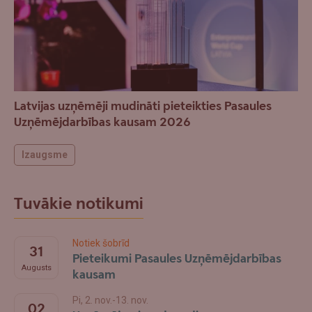
Latvijas uzņēmēji mudināti pieteikties Pasaules
Uzņēmējdarbības kausam 2026
Izaugsme
Tuvākie notikumi
Notiek šobrīd
31
Pieteikumi Pasaules Uzņēmējdarbības
Augusts
kausam
Pi, 2. nov.-13. nov.
02