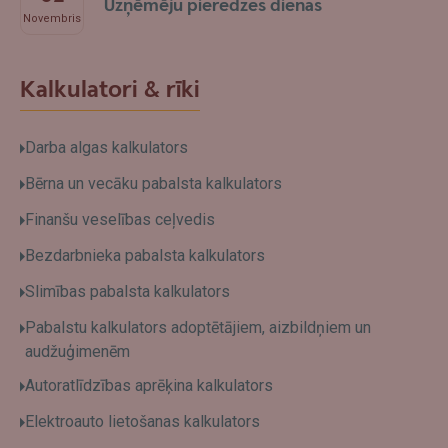
Uzņēmēju pieredzes dienas
Novembris
Kalkulatori & rīki
Darba algas kalkulators
Bērna un vecāku pabalsta kalkulators
Finanšu veselības ceļvedis
Bezdarbnieka pabalsta kalkulators
Slimības pabalsta kalkulators
Pabalstu kalkulators adoptētājiem, aizbildņiem un
audžuģimenēm
Autoratlīdzības aprēķina kalkulators
Elektroauto lietošanas kalkulators