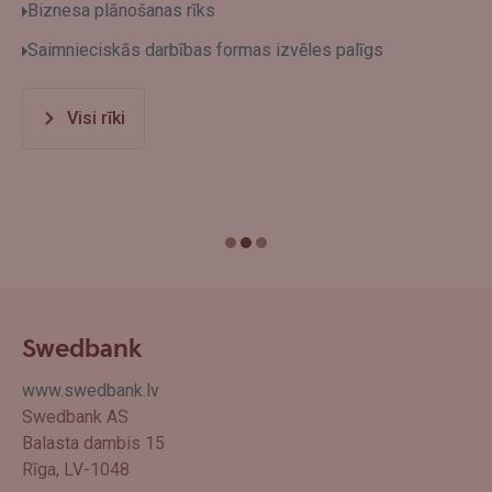
Biznesa plānošanas rīks
Saimnieciskās darbības formas izvēles palīgs
Visi rīki
Swedbank
www.swedbank.lv
Swedbank AS
Balasta dambis 15
Rīga, LV-1048