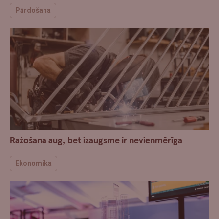
Pārdošana
Ražošana aug, bet izaugsme ir nevienmērīga
Ekonomika