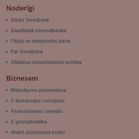
Noderīgi
Darbs Swedbank
Swedbank internetbanka
Filiāļu un bankomātu karte
Par Swedbank
Sīkdatņu izmantošanas politika
Biznesam
Maksājumu pieņemšana
E-komercijas risinājumi
Finansēšanas ceļvedis
E-grāmatvedība
Atvērt uzņēmuma kontu