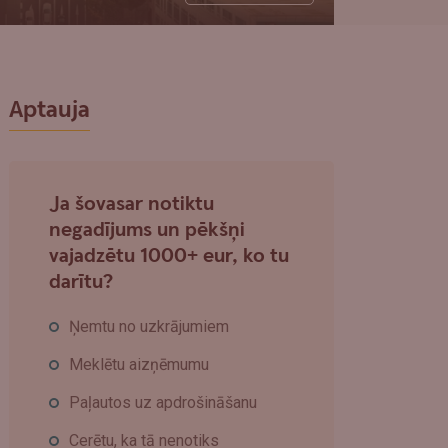
Aptauja
Ja šovasar notiktu
negadījums un pēkšņi
vajadzētu 1000+ eur, ko tu
darītu?
Ņemtu no uzkrājumiem
Meklētu aizņēmumu
Paļautos uz apdrošināšanu
Cerētu, ka tā nenotiks