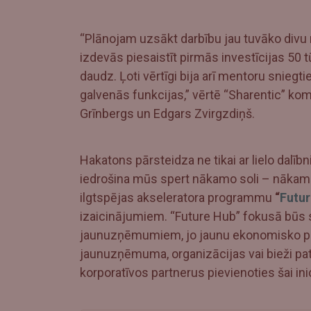
“Plānojam uzsākt darbību jau tuvāko divu
izdevās piesaistīt pirmās investīcijas 50
daudz. Ļoti vērtīgi bija arī mentoru sniegt
galvenās funkcijas,” vērtē “Sharentic” kom
Grīnbergs un Edgars Zvirgzdiņš.
Hakatons pārsteidza ne tikai ar lielo dalībni
iedrošina mūs spert nākamo soli – nāka
ilgtspējas akseleratora programmu
“
Futur
izaicinājumiem. “Future Hub” fokusā būs s
jaunuzņēmumiem, jo jaunu ekonomisko pri
jaunuzņēmuma, organizācijas vai bieži p
korporatīvos partnerus pievienoties šai inic