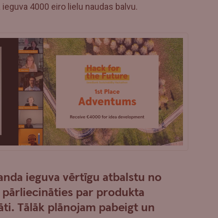
ieguva 4000 eiro lielu naudas balvu.
nda ieguva vērtīgu atbalstu no
pārliecināties par produkta
āti. Tālāk plānojam pabeigt un