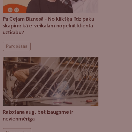
Pa Ceļam Biznesā - No klikšķa līdz paku
skapim: kā e-veikalam nopelnīt klienta
uzticību?
Pārdošana
Ražošana aug, bet izaugsme ir
nevienmērīga