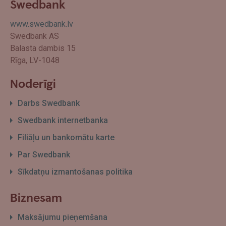
Swedbank
www.swedbank.lv
Swedbank AS
Balasta dambis 15
Rīga, LV-1048
Noderīgi
Darbs Swedbank
Swedbank internetbanka
Filiāļu un bankomātu karte
Par Swedbank
Sīkdatņu izmantošanas politika
Biznesam
Maksājumu pieņemšana