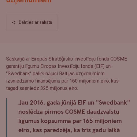
uzņēmumiem
Dalīties ar rakstu
Saskaņā ar Eiropas Stratēģisko investīciju fonda COSME
garantiju līgumu Eiropas Investīciju fonds (EIF) un
"Swedbank" palielinājuši Baltijas uzņēmumiem
izsniedzamo finansējumu par 160 miljoniem eiro, kas
tagad sasniedz 325 miljonus eiro.
Jau 2016. gada jūnijā EIF un "Swedbank"
noslēdza pirmos COSME daudzvalstu
līgumus kopsummā par 165 miljoniem
eiro, kas paredzēja, ka trīs gadu laikā