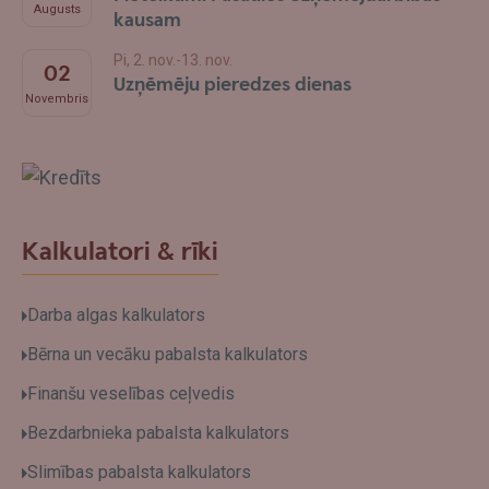
Augusts
kausam
Pi, 2. nov.-13. nov.
02
Uzņēmēju pieredzes dienas
Novembris
Swedbank
Kalkulatori & rīki
Darba algas kalkulators
Bērna un vecāku pabalsta kalkulators
Finanšu veselības ceļvedis
Bezdarbnieka pabalsta kalkulators
Slimības pabalsta kalkulators