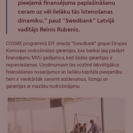
pieejamā finansējuma paplašināšanu
ceram uz vēl lielāku tās īstenošanas
dinamiku,” pauž "Swedbank" Latvijā
vadītājs Reinis Rubenis.
COSME programmā EIF sniedz "Swedbank" grupai Eiropas
Komisijas nodrošinātas garantijas, kas bankai ļauj piešķirt
finansējumu MVU gadījumos, kad šādas garantijas ir
nepieciešamas. Uzņēmumiem tas nozīmē labvēlīgākus
finansēšanas nosacījumus un lielāku kapitāla pieejamību:
tiem ir vienkāršāk saņemt aizdevumus, līzingu un
garantijas ar mazāku nodrošinājumu.