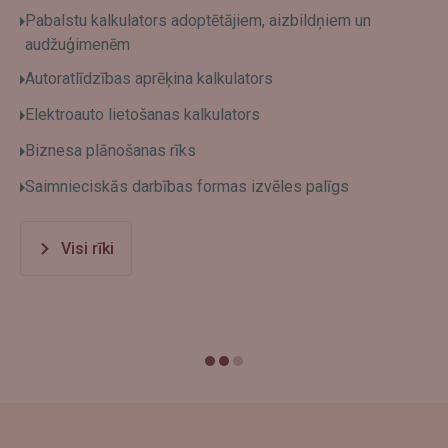
Pabalstu kalkulators adoptētājiem, aizbildņiem un
audžuģimenēm
Autoratlīdzības aprēķina kalkulators
Elektroauto lietošanas kalkulators
Biznesa plānošanas rīks
Saimnieciskās darbības formas izvēles palīgs
Visi rīki