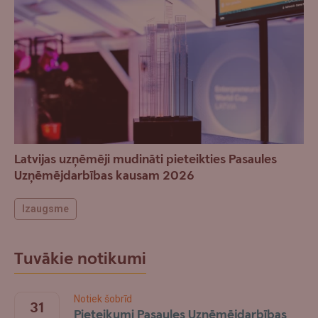
Latvijas uzņēmēji mudināti pieteikties Pasaules
Uzņēmējdarbības kausam 2026
Izaugsme
Tuvākie notikumi
Notiek šobrīd
31
Pieteikumi Pasaules Uzņēmējdarbības