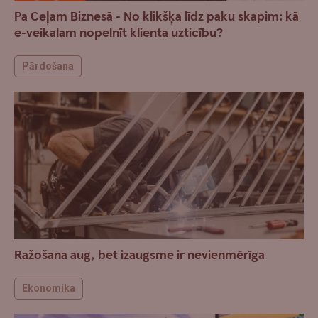
Pa Ceļam Biznesā - No klikšķa līdz paku skapim: kā
e-veikalam nopelnīt klienta uzticību?
Pārdošana
Ražošana aug, bet izaugsme ir nevienmērīga
Ekonomika