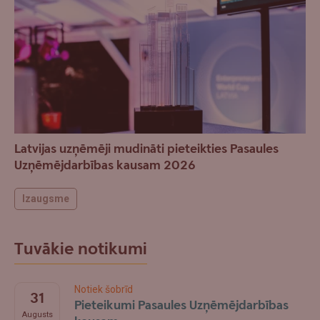
Latvijas uzņēmēji mudināti pieteikties Pasaules
Uzņēmējdarbības kausam 2026
Izaugsme
Tuvākie notikumi
Notiek šobrīd
31
Pieteikumi Pasaules Uzņēmējdarbības
Augusts