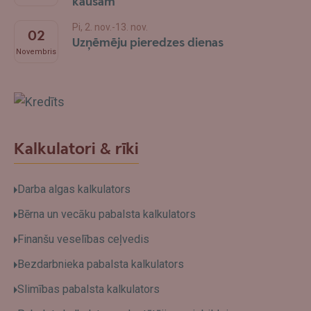
kausam
Pi, 2. nov.-13. nov.
02
Uzņēmēju pieredzes dienas
Novembris
Swedbank
Kalkulatori & rīki
Darba algas kalkulators
Bērna un vecāku pabalsta kalkulators
Finanšu veselības ceļvedis
Bezdarbnieka pabalsta kalkulators
Slimības pabalsta kalkulators