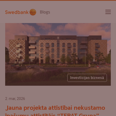
Blogs
Investīcijas biznesā
2. mar, 2026
Jauna projekta attīstībai nekustamo