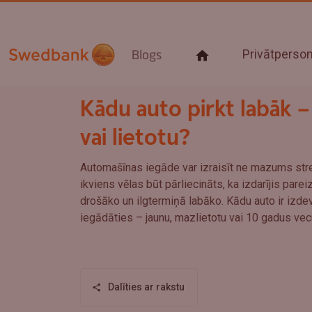
Privātpers
Blogs
Kādu auto pirkt labāk –
vai lietotu?
Automašīnas iegāde var izraisīt ne mazums stre
ikviens vēlas būt pārliecināts, ka izdarījis parei
drošāko un ilgtermiņā labāko. Kādu auto ir izde
iegādāties – jaunu, mazlietotu vai 10 gadus ve
Dalīties ar rakstu