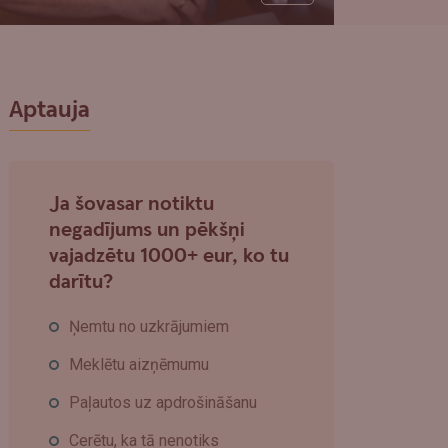
Aptauja
Ja šovasar notiktu
negadījums un pēkšņi
vajadzētu 1000+ eur, ko tu
darītu?
Ņemtu no uzkrājumiem
Meklētu aizņēmumu
Paļautos uz apdrošināšanu
Cerētu, ka tā nenotiks