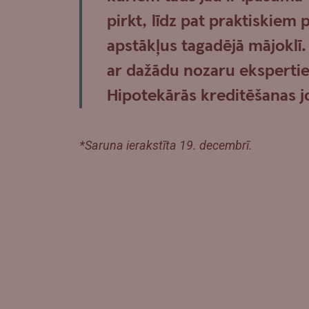
pirkt, līdz pat praktiskiem
apstākļus tagadējā mājoklī
ar dažādu nozaru eksperti
Hipotekārās kreditēšanas j
*Saruna ierakstīta 19. decembrī.