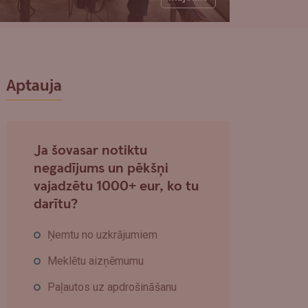
Aptauja
Ja šovasar notiktu
negadījums un pēkšņi
vajadzētu 1000+ eur, ko tu
darītu?
Ņemtu no uzkrājumiem
Meklētu aizņēmumu
Paļautos uz apdrošināšanu