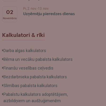
Pi, 2. nov.-13. nov.
02
Uzņēmēju pieredzes dienas
Novembris
Kalkulatori & rīki
Darba algas kalkulators
Bērna un vecāku pabalsta kalkulators
Finanšu veselības ceļvedis
Bezdarbnieka pabalsta kalkulators
Slimības pabalsta kalkulators
Pabalstu kalkulators adoptētājiem,
aizbildņiem un audžuģimenēm