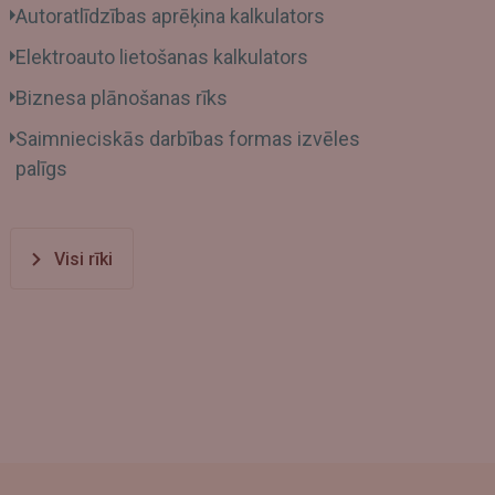
Autoratlīdzības aprēķina kalkulators
Elektroauto lietošanas kalkulators
Biznesa plānošanas rīks
Saimnieciskās darbības formas izvēles
palīgs
Visi rīki