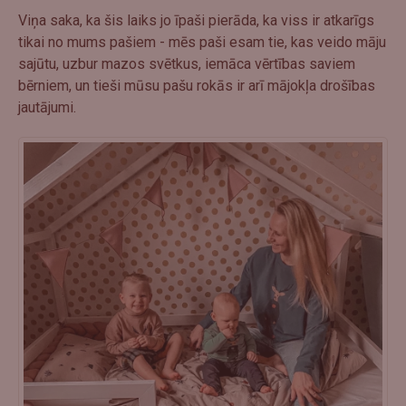
Viņa saka, ka šis laiks jo īpaši pierāda, ka viss ir atkarīgs
tikai no mums pašiem - mēs paši esam tie, kas veido māju
sajūtu, uzbur mazos svētkus, iemāca vērtības saviem
bērniem, un tieši mūsu pašu rokās ir arī mājokļa drošības
jautājumi.