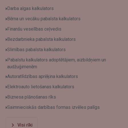
Darba algas kalkulators
Bērna un vecāku pabalsta kalkulators
Finanšu veselības ceļvedis
Bezdarbnieka pabalsta kalkulators
Slimības pabalsta kalkulators
Pabalstu kalkulators adoptētājiem, aizbildņiem un
audžuģimenēm
Autoratlīdzības aprēķina kalkulators
Elektroauto lietošanas kalkulators
Biznesa plānošanas rīks
Saimnieciskās darbības formas izvēles palīgs
Visi rīki