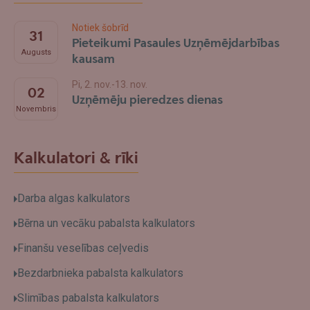
Notiek šobrīd
31
Pieteikumi Pasaules Uzņēmējdarbības
Augusts
kausam
Pi, 2. nov.-13. nov.
02
Uzņēmēju pieredzes dienas
Novembris
Kalkulatori & rīki
Darba algas kalkulators
Bērna un vecāku pabalsta kalkulators
Finanšu veselības ceļvedis
Bezdarbnieka pabalsta kalkulators
Slimības pabalsta kalkulators