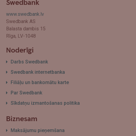
Swedbank
www.swedbank.lv
Swedbank AS
Balasta dambis 15
Rīga, LV-1048
Noderīgi
Darbs Swedbank
Swedbank internetbanka
Filiāļu un bankomātu karte
Par Swedbank
Sīkdatņu izmantošanas politika
Biznesam
Maksājumu pieņemšana