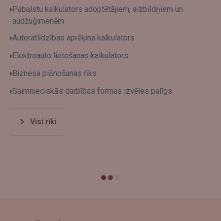
Pabalstu kalkulators adoptētājiem, aizbildņiem un
audžuģimenēm
Autoratlīdzības aprēķina kalkulators
Elektroauto lietošanas kalkulators
Biznesa plānošanas rīks
Saimnieciskās darbības formas izvēles palīgs
Visi rīki