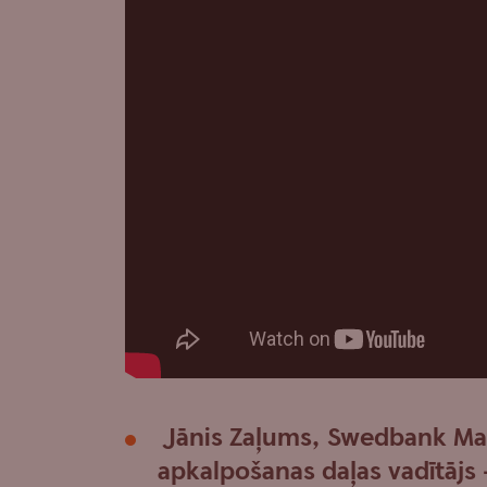
Jānis Zaļums, Swedbank M
apkalpošanas daļas vadītājs