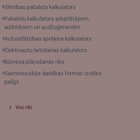
Slimības pabalsta kalkulators
Pabalstu kalkulators adoptētājiem,
aizbildņiem un audžuģimenēm
Autoratlīdzības aprēķina kalkulators
Elektroauto lietošanas kalkulators
Biznesa plānošanas rīks
Saimnieciskās darbības formas izvēles
palīgs
Visi rīki