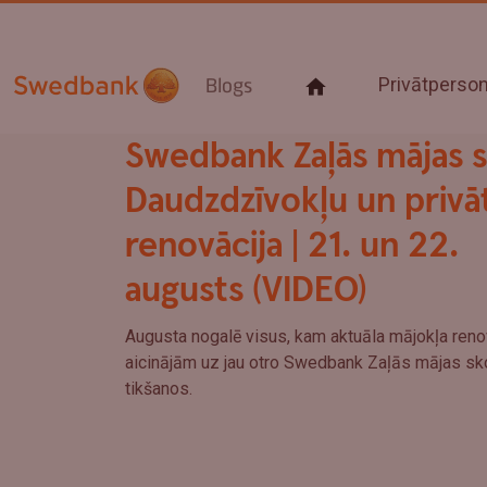
Privātpers
Blogs
Swedbank Zaļās mājas sk
Daudzdzīvokļu un privā
renovācija | 21. un 22.
augusts (VIDEO)
Augusta nogalē visus, kam aktuāla mājokļa renov
aicinājām uz jau otro Swedbank Zaļās mājas sk
tikšanos.