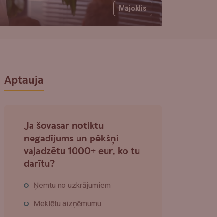
Mājoklis
Aptauja
Ja šovasar notiktu
negadījums un pēkšņi
vajadzētu 1000+ eur, ko tu
darītu?
Ņemtu no uzkrājumiem
Meklētu aizņēmumu