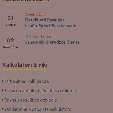
Notiek šobrīd
31
Pieteikumi Pasaules
Uzņēmējdarbības kausam
Augusts
Pi, 2. nov.-13. nov.
02
Uzņēmēju pieredzes dienas
Novembris
Kalkulatori & rīki
Darba algas kalkulators
Bērna un vecāku pabalsta kalkulators
Finanšu veselības ceļvedis
Bezdarbnieka pabalsta kalkulators