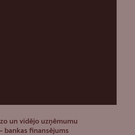
azo un vidējo uzņēmumu
 – bankas finansējums