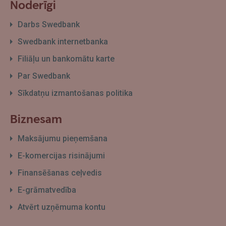
Noderīgi
Darbs Swedbank
Swedbank internetbanka
Filiāļu un bankomātu karte
Par Swedbank
Sīkdatņu izmantošanas politika
Biznesam
Maksājumu pieņemšana
E-komercijas risinājumi
Finansēšanas ceļvedis
E-grāmatvedība
Atvērt uzņēmuma kontu