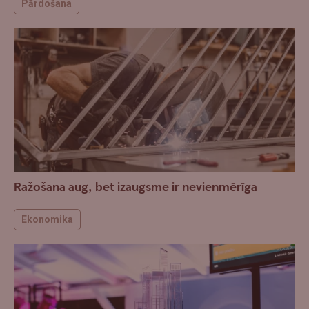
Pārdošana
Ražošana aug, bet izaugsme ir nevienmērīga
Ekonomika