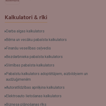
Novembris
Kalkulatori & rīki
Darba algas kalkulators
Bērna un vecāku pabalsta kalkulators
Finanšu veselības ceļvedis
Bezdarbnieka pabalsta kalkulators
Slimības pabalsta kalkulators
Pabalstu kalkulators adoptētājiem, aizbildņiem un
audžuģimenēm
Autoratlīdzības aprēķina kalkulators
Elektroauto lietošanas kalkulators
Biznesa plānošanas rīks