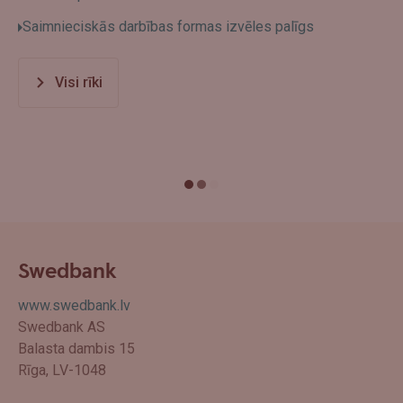
Saimnieciskās darbības formas izvēles palīgs
Visi rīki
Swedbank
www.swedbank.lv
Swedbank AS
Balasta dambis 15
Rīga, LV-1048