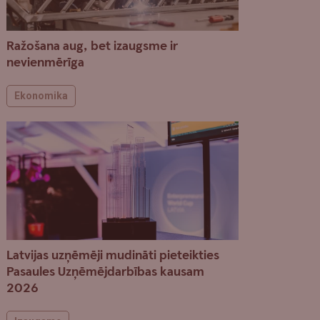
Ražošana aug, bet izaugsme ir
nevienmērīga
Ekonomika
Latvijas uzņēmēji mudināti pieteikties
Pasaules Uzņēmējdarbības kausam
2026