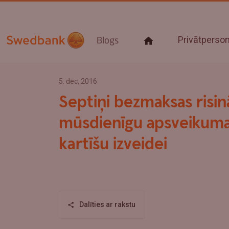
Privātpers
Blogs
5. dec, 2016
Septiņi bezmaksas risin
mūsdienīgu apsveikum
kartīšu izveidei
Dalīties ar rakstu