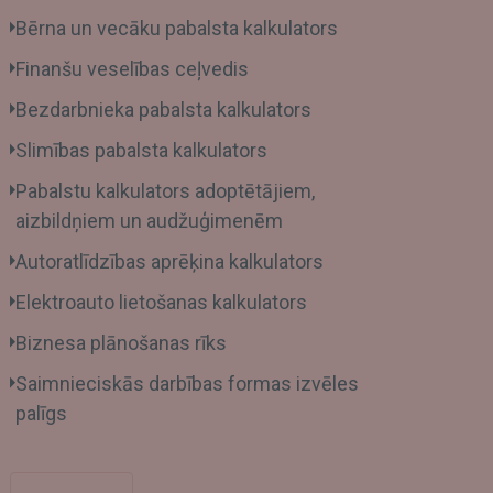
Bērna un vecāku pabalsta kalkulators
Finanšu veselības ceļvedis
Bezdarbnieka pabalsta kalkulators
Slimības pabalsta kalkulators
Pabalstu kalkulators adoptētājiem,
aizbildņiem un audžuģimenēm
Autoratlīdzības aprēķina kalkulators
Elektroauto lietošanas kalkulators
Biznesa plānošanas rīks
Saimnieciskās darbības formas izvēles
palīgs