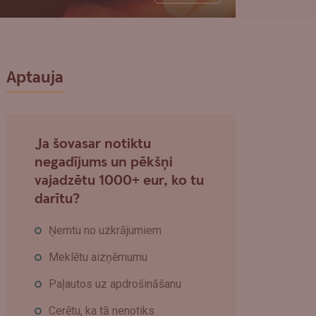
Aptauja
Ja šovasar notiktu
negadījums un pēkšņi
vajadzētu 1000+ eur, ko tu
darītu?
Ņemtu no uzkrājumiem
Meklētu aizņēmumu
Paļautos uz apdrošināšanu
Cerētu, ka tā nenotiks