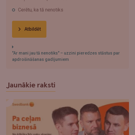
Cerētu, ka tā nenotiks
Atbildēt
"Ar mani jau tā nenotiks" – uzzini pieredzes stāstus par
apdrošināšanas gadījumiem
Jaunākie raksti