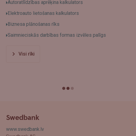
Autoratlīdzības aprēķina kalkulators
Elektroauto lietošanas kalkulators
Biznesa plānošanas rīks
Saimnieciskās darbības formas izvēles palīgs
Visi rīki
Swedbank
www.swedbank.lv