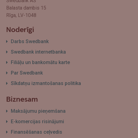
Swedbank AS
Balasta dambis 15
Rīga, LV-1048
Noderīgi
Darbs Swedbank
Swedbank internetbanka
Filiāļu un bankomātu karte
Par Swedbank
Sīkdatņu izmantošanas politika
Biznesam
Maksājumu pieņemšana
E-komercijas risinājumi
Finansēšanas ceļvedis