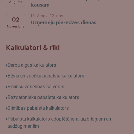
Augusts
kausam
Pi, 2. nov.-13. nov.
02
Uzņēmēju pieredzes dienas
Novembris
Kalkulatori & rīki
Darba algas kalkulators
Bērna un vecāku pabalsta kalkulators
Finanšu veselības ceļvedis
Bezdarbnieka pabalsta kalkulators
Slimības pabalsta kalkulators
Pabalstu kalkulators adoptētājiem, aizbildņiem un
audžuģimenēm