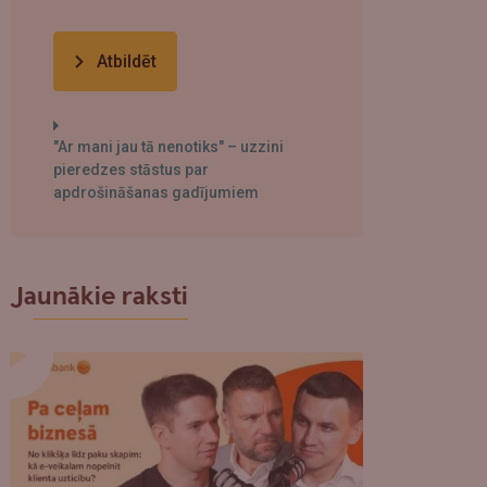
Atbildēt
"Ar mani jau tā nenotiks" – uzzini
pieredzes stāstus par
apdrošināšanas gadījumiem
Jaunākie raksti