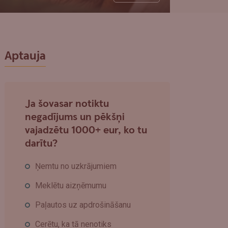
Aptauja
Ja šovasar notiktu
negadījums un pēkšņi
vajadzētu 1000+ eur, ko tu
darītu?
Ņemtu no uzkrājumiem
Meklētu aizņēmumu
Paļautos uz apdrošināšanu
Cerētu, ka tā nenotiks