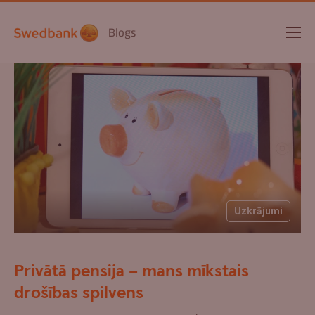
Blogs
Uzkrājumi
Privātā pensija – mans mīkstais
drošības spilvens