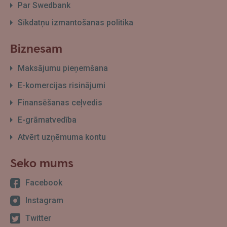
Par Swedbank
Sīkdatņu izmantošanas politika
Biznesam
Maksājumu pieņemšana
E-komercijas risinājumi
Finansēšanas ceļvedis
E-grāmatvedība
Atvērt uzņēmuma kontu
Seko mums
Facebook
Instagram
Twitter