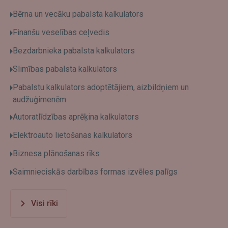
Bērna un vecāku pabalsta kalkulators
Finanšu veselības ceļvedis
Bezdarbnieka pabalsta kalkulators
Slimības pabalsta kalkulators
Pabalstu kalkulators adoptētājiem, aizbildņiem un
audžuģimenēm
Autoratlīdzības aprēķina kalkulators
Elektroauto lietošanas kalkulators
Biznesa plānošanas rīks
Saimnieciskās darbības formas izvēles palīgs
Visi rīki