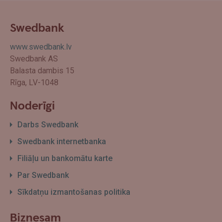
Swedbank
www.swedbank.lv
Swedbank AS
Balasta dambis 15
Rīga, LV-1048
Noderīgi
Darbs Swedbank
Swedbank internetbanka
Filiāļu un bankomātu karte
Par Swedbank
Sīkdatņu izmantošanas politika
Biznesam