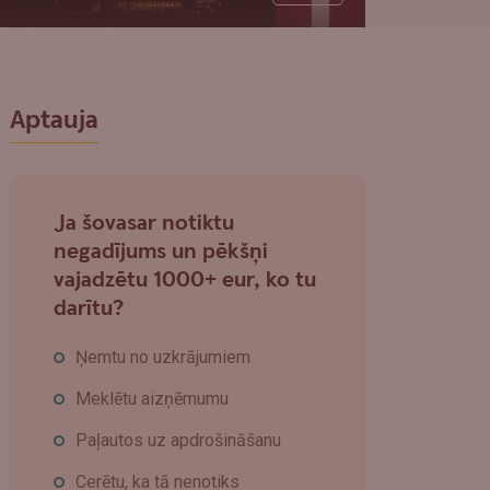
Aptauja
Ja šovasar notiktu
negadījums un pēkšņi
vajadzētu 1000+ eur, ko tu
darītu?
Ņemtu no uzkrājumiem
Meklētu aizņēmumu
Paļautos uz apdrošināšanu
Cerētu, ka tā nenotiks