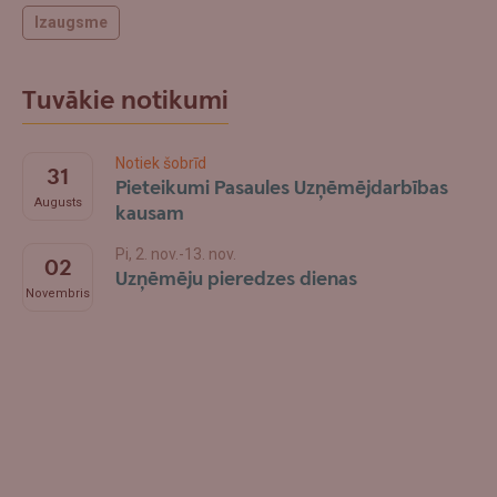
Izaugsme
Tuvākie notikumi
Notiek šobrīd
31
Pieteikumi Pasaules Uzņēmējdarbības
Augusts
kausam
Pi, 2. nov.-13. nov.
02
Uzņēmēju pieredzes dienas
Novembris