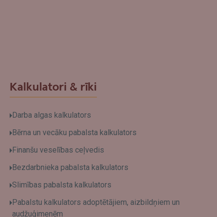
Kalkulatori & rīki
Darba algas kalkulators
Bērna un vecāku pabalsta kalkulators
Finanšu veselības ceļvedis
Bezdarbnieka pabalsta kalkulators
Slimības pabalsta kalkulators
Pabalstu kalkulators adoptētājiem, aizbildņiem un
audžuģimenēm