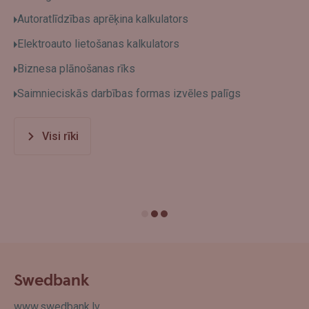
Autoratlīdzības aprēķina kalkulators
Elektroauto lietošanas kalkulators
Biznesa plānošanas rīks
Saimnieciskās darbības formas izvēles palīgs
Visi rīki
Swedbank
www.swedbank.lv