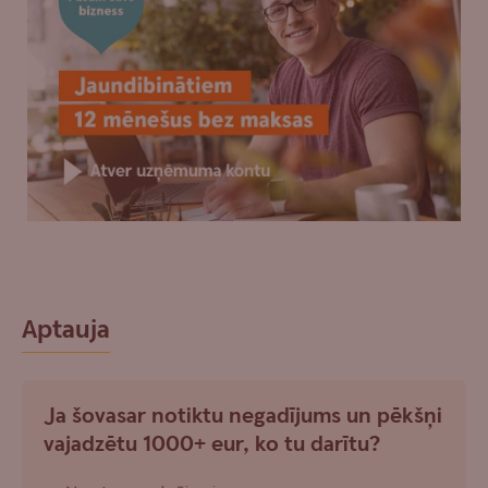
Aptauja
Ja šovasar notiktu negadījums un pēkšņi
vajadzētu 1000+ eur, ko tu darītu?