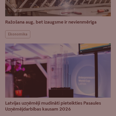
Ražošana aug, bet izaugsme ir nevienmērīga
Ekonomika
Latvijas uzņēmēji mudināti pieteikties Pasaules
Uzņēmējdarbības kausam 2026