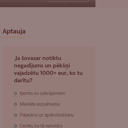
Aptauja
Ja šovasar notiktu
negadījums un pēkšņi
vajadzētu 1000+ eur, ko tu
darītu?
Ņemtu no uzkrājumiem
Meklētu aizņēmumu
Paļautos uz apdrošināšanu
Cerētu, ka tā nenotiks