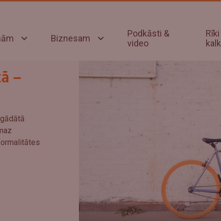
Podkāsti &
Rīki
onām
Biznesam
video
kalk
ā –
egādātā
emaz
 formalitātes