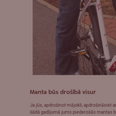
Manta būs drošībā visur
Ja jūs, apdrošinot mājokli, apdrošināsiet ar
šādā gadījumā jums piederošās mantas būs