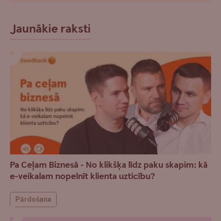
Jaunākie raksti
Pa Ceļam Biznesā - No klikšķa līdz paku skapim: kā
e-veikalam nopelnīt klienta uzticību?
Pārdošana