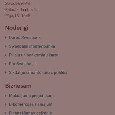
Swedbank AS
Balasta dambis 15
Rīga, LV-1048
Noderīgi
Darbs Swedbank
Swedbank internetbanka
Filiāļu un bankomātu karte
Par Swedbank
Sīkdatņu izmantošanas politika
Biznesam
Maksājumu pieņemšana
E-komercijas risinājumi
Finansēšanas ceļvedis