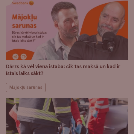
Dārzs kā vēl viena istaba: cik tas maksā un kad ir
īstais laiks sākt?
Mājokļu sarunas