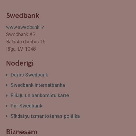
Swedbank
www.swedbank.lv
Swedbank AS
Balasta dambis 15
Rīga, LV-1048
Noderīgi
Darbs Swedbank
Swedbank internetbanka
Filiāļu un bankomātu karte
Par Swedbank
Sīkdatņu izmantošanas politika
Biznesam