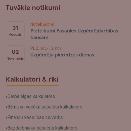
Tuvākie notikumi
Notiek šobrīd
31
Pieteikumi Pasaules Uzņēmējdarbības
Augusts
kausam
Pi, 2. nov.-13. nov.
02
Uzņēmēju pieredzes dienas
Novembris
Kalkulatori & rīki
Darba algas kalkulators
Bērna un vecāku pabalsta kalkulators
Finanšu veselības ceļvedis
Bezdarbnieka pabalsta kalkulators