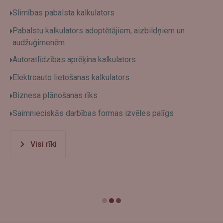
Slimības pabalsta kalkulators
Pabalstu kalkulators adoptētājiem, aizbildņiem un
audžuģimenēm
Autoratlīdzības aprēķina kalkulators
Elektroauto lietošanas kalkulators
Biznesa plānošanas rīks
Saimnieciskās darbības formas izvēles palīgs
Visi rīki