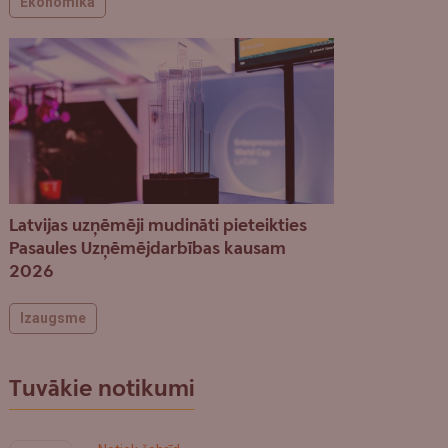
Ekonomika
Latvijas uzņēmēji mudināti pieteikties
Pasaules Uzņēmējdarbības kausam
2026
Izaugsme
Tuvākie notikumi