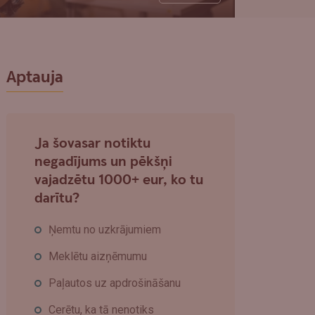
Aptauja
Ja šovasar notiktu
negadījums un pēkšņi
vajadzētu 1000+ eur, ko tu
darītu?
Ņemtu no uzkrājumiem
Meklētu aizņēmumu
Paļautos uz apdrošināšanu
Cerētu, ka tā nenotiks