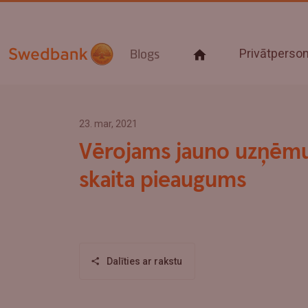
Privātpers
Blogs
23. mar, 2021
Vērojams jauno uzņē
skaita pieaugums
Dalīties ar rakstu