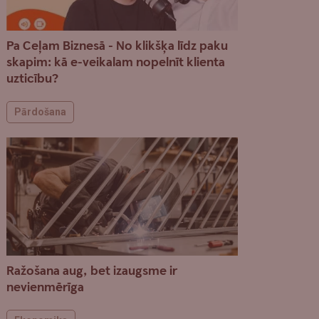
Pa Ceļam Biznesā - No klikšķa līdz paku
skapim: kā e-veikalam nopelnīt klienta
uzticību?
Pārdošana
Ražošana aug, bet izaugsme ir
nevienmērīga