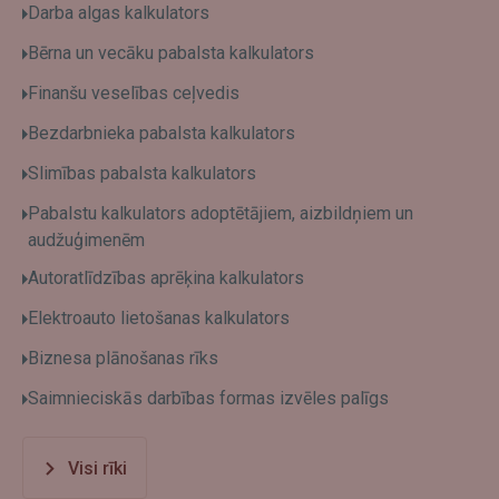
Darba algas kalkulators
Bērna un vecāku pabalsta kalkulators
Finanšu veselības ceļvedis
Bezdarbnieka pabalsta kalkulators
Slimības pabalsta kalkulators
Pabalstu kalkulators adoptētājiem, aizbildņiem un
audžuģimenēm
Autoratlīdzības aprēķina kalkulators
Elektroauto lietošanas kalkulators
Biznesa plānošanas rīks
Saimnieciskās darbības formas izvēles palīgs
Visi rīki