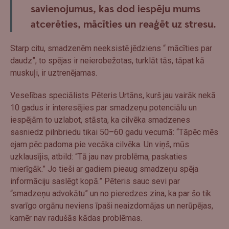
savienojumus, kas dod iespēju mums
atcerēties, mācīties un reaģēt uz stresu.
Starp citu, smadzenēm neeksistē jēdziens “ mācīties par
daudz”, to spējas ir neierobežotas, turklāt tās, tāpat kā
muskuļi, ir uztrenējamas.
Veselības speciālists Pēteris Urtāns, kurš jau vairāk nekā
10 gadus ir interesējies par smadzeņu potenciālu un
iespējām to uzlabot, stāsta, ka cilvēka smadzenes
sasniedz pilnbriedu tikai 50–60 gadu vecumā: “Tāpēc mēs
ejam pēc padoma pie vecāka cilvēka. Un viņš, mūs
uzklausījis, atbild: “Tā jau nav problēma, paskaties
mierīgāk.” Jo tieši ar gadiem pieaug smadzeņu spēja
informāciju saslēgt kopā.” Pēteris sauc sevi par
“smadzeņu advokātu” un no pieredzes zina, ka par šo tik
svarīgo orgānu neviens īpaši neaizdomājas un nerūpējas,
kamēr nav radušās kādas problēmas.