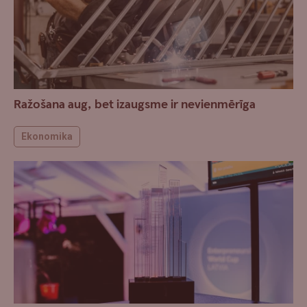
Ražošana aug, bet izaugsme ir nevienmērīga
Ekonomika