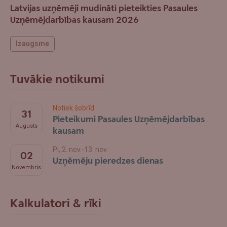
Latvijas uzņēmēji mudināti pieteikties Pasaules
Uzņēmējdarbības kausam 2026
Izaugsme
Tuvākie notikumi
Notiek šobrīd
31
Pieteikumi Pasaules Uzņēmējdarbības
Augusts
kausam
Pi, 2. nov.-13. nov.
02
Uzņēmēju pieredzes dienas
Novembris
Kalkulatori & rīki